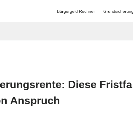
Bürgergeld Rechner
Grundsicherun
rungsrente: Diese Fristfal
en Anspruch