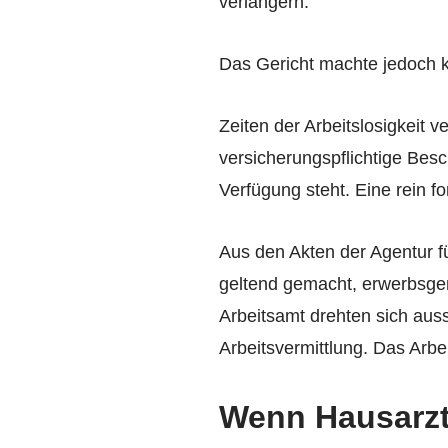
verlängern.
Das Gericht machte jedoch kla
Zeiten der Arbeitslosigkeit 
versicherungspflichtige Bes
Verfügung steht. Eine rein f
Aus den Akten der Agentur fü
geltend gemacht, erwerbsgem
Arbeitsamt drehten sich aus
Arbeitsvermittlung. Das Arbe
Wenn Hausarzt