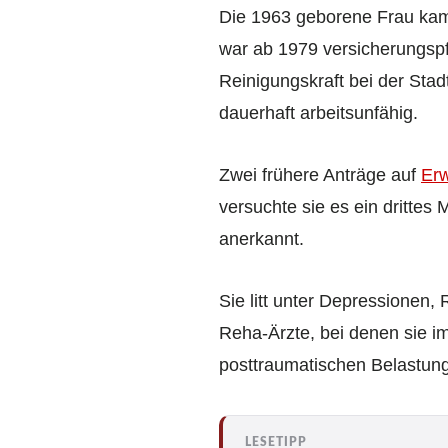
Die 1963 geborene Frau kam 
war ab 1979 versicherungspfl
Reinigungskraft bei der Sta
dauerhaft arbeitsunfähig.
Zwei frühere Anträge auf
Er
versuchte sie es ein drittes
anerkannt.
Sie litt unter Depressionen
Reha-Ärzte, bei denen sie 
posttraumatischen Belastung