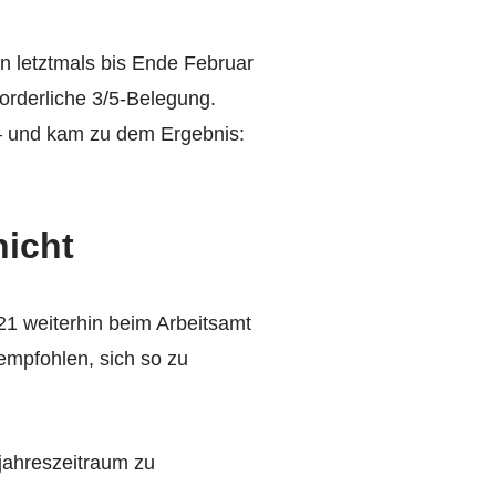
n letztmals bis Ende Februar
forderliche 3/5-Belegung.
– und kam zu dem Ergebnis:
nicht
21 weiterhin beim Arbeitsamt
empfohlen, sich so zu
fjahreszeitraum zu