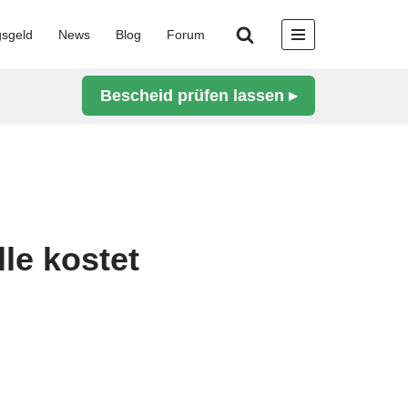
gsgeld
News
Blog
Forum
Bescheid prüfen lassen ▸
le kostet