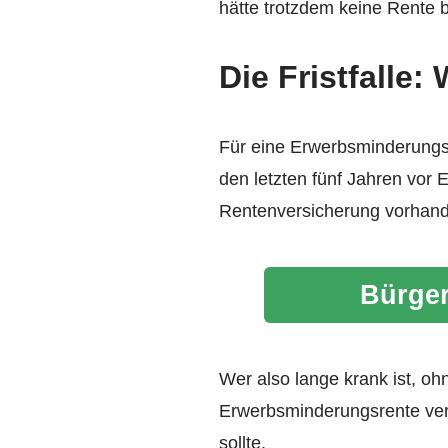
hätte trotzdem keine Rente 
Die Fristfalle
Für eine Erwerbsminderungsre
den letzten fünf Jahren vor 
Rentenversicherung vorhand
Bürger
Wer also lange krank ist, oh
Erwerbsminderungsrente verl
sollte.