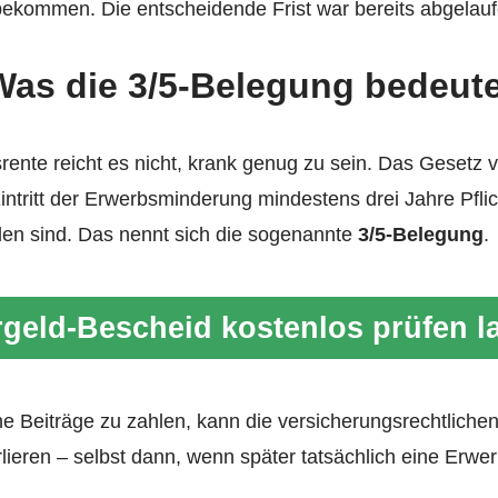
bekommen. Die entscheidende Frist war bereits abgelauf
: Was die 3/5-Belegung bedeut
nte reicht es nicht, krank genug zu sein. Das Gesetz ve
Eintritt der Erwerbsminderung mindestens drei Jahre Pflic
en sind. Das nennt sich die sogenannte
3/5-Belegung
.
geld-Bescheid kostenlos prüfen l
ne Beiträge zu zahlen, kann die versicherungsrechtliche
ieren – selbst dann, wenn später tatsächlich eine Erwe