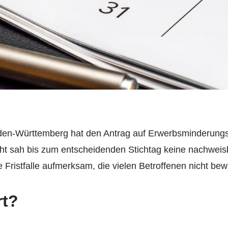
den-Württemberg hat den Antrag auf Erwerbsminderungs
ht sah bis zum entscheidenden Stichtag keine nachwei
 Fristfalle aufmerksam, die vielen Betroffenen nicht bewu
rt?