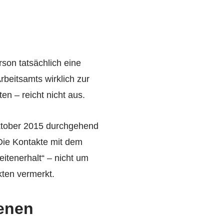
rson tatsächlich eine
beitsamts wirklich zur
n – reicht nicht aus.
 Oktober 2015 durchgehend
Die Kontakte mit dem
itenerhalt“ – nicht um
kten vermerkt.
enen