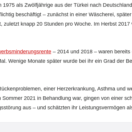
1975 als Zwölfjährige aus der Türkei nach Deutschland,
ichtig beschäftigt – zunächst in einer Wäscherei, später
dt, zuletzt knapp 20 Stunden pro Woche. Im Herbst 2017
werbsminderungsrente
– 2014 und 2018 – waren bereits g
 Mal. Wenige Monate später wurde bei ihr ein Grad der 
, Rückenproblemen, einer Herzerkrankung, Asthma und w
im Sommer 2021 in Behandlung war, gingen von einer sc
sstörung aus – und schätzten ihr Leistungsvermögen al