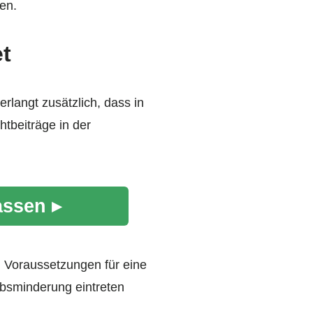
en.
et
rlangt zusätzlich, dass in
htbeiträge in der
assen ▸
n Voraussetzungen für eine
rbsminderung eintreten