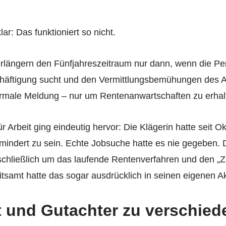
r: Das funktioniert so nicht.
verlängern den Fünfjahreszeitraum nur dann, wenn die Pe
chäftigung sucht und den Vermittlungsbemühungen des Ar
ormale Meldung – nur um Rentenanwartschaften zu erhalte
r Arbeit ging eindeutig hervor: Die Klägerin hatte seit
indert zu sein. Echte Jobsuche hatte es nie gegeben. 
schließlich um das laufende Rentenverfahren und den „Ze
itsamt hatte das sogar ausdrücklich in seinen eigenen A
 und Gutachter zu verschied