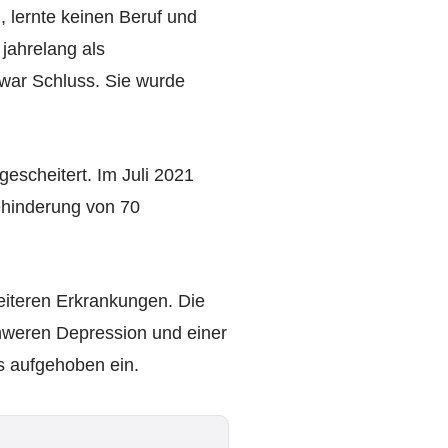
 lernte keinen Beruf und
 jahrelang als
 war Schluss. Sie wurde
escheitert. Im Juli 2021
Behinderung von 70
eiteren Erkrankungen. Die
hweren Depression und einer
s aufgehoben ein.