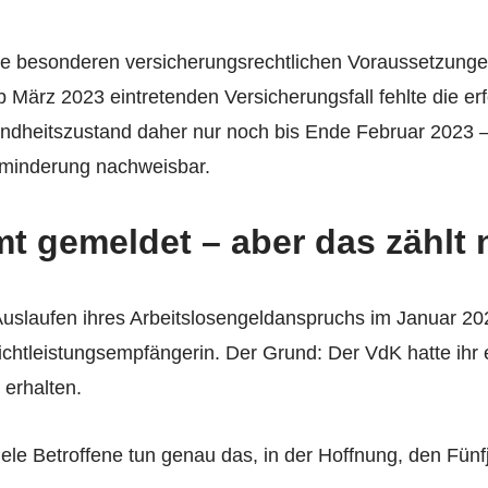
die besonderen versicherungsrechtlichen Voraussetzunge
ab März 2023 eintretenden Versicherungsfall fehlte die er
undheitszustand daher nur noch bis Ende Februar 2023 
sminderung nachweisbar.
t gemeldet – aber das zählt 
uslaufen ihres Arbeitslosengeldanspruchs im Januar 20
ichtleistungsempfängerin. Der Grund: Der VdK hatte ihr 
erhalten.
 Viele Betroffene tun genau das, in der Hoffnung, den Fün