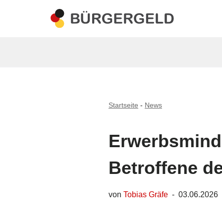
Zum
Inhalt
springen
Startseite
-
News
Erwerbsminde
Betroffene d
von
Tobias Gräfe
03.06.2026