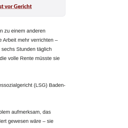
t vor Gericht
en zu einem anderen
 Arbeit mehr verrichten –
s sechs Stunden täglich
die volle Rente müsste sie
dessozialgericht (LSG) Baden-
roblem aufmerksam, das
dert gewesen wäre – sie