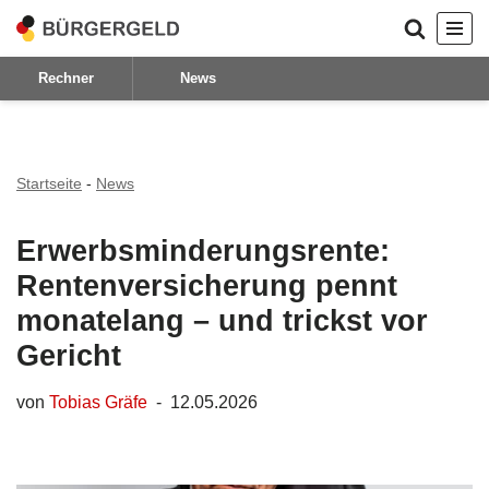
Zum
Rechner
News
Inhalt
springen
Startseite
-
News
Erwerbsminderungsrente:
Rentenversicherung pennt
monatelang – und trickst vor
Gericht
von
Tobias Gräfe
12.05.2026