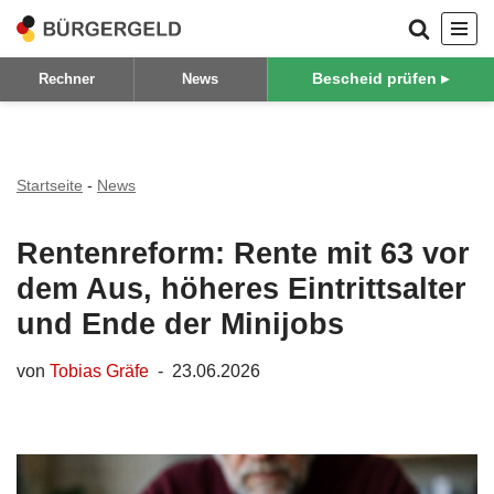
Zum
Bescheid prüfen ▸
Rechner
News
Inhalt
springen
Startseite
-
News
Rentenreform: Rente mit 63 vor
dem Aus, höheres Eintrittsalter
und Ende der Minijobs
von
Tobias Gräfe
23.06.2026