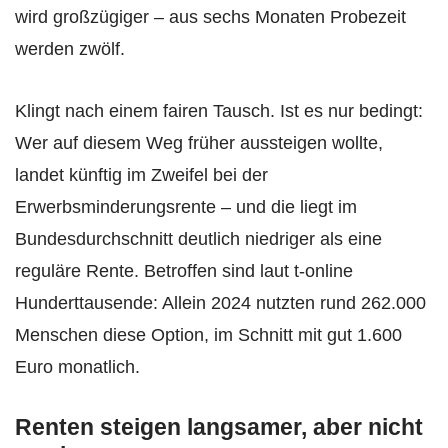
wird großzügiger – aus sechs Monaten Probezeit
werden zwölf.
Klingt nach einem fairen Tausch. Ist es nur bedingt:
Wer auf diesem Weg früher aussteigen wollte,
landet künftig im Zweifel bei der
Erwerbsminderungsrente – und die liegt im
Bundesdurchschnitt deutlich niedriger als eine
reguläre Rente. Betroffen sind laut t-online
Hunderttausende: Allein 2024 nutzten rund 262.000
Menschen diese Option, im Schnitt mit gut 1.600
Euro monatlich.
Renten steigen langsamer, aber nicht