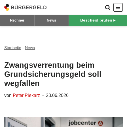
Zum
Bescheid prüfen ▸
Rechner
News
Inhalt
springen
Startseite
-
News
Zwangsverrentung beim
Grundsicherungsgeld soll
wegfallen
von
Peter Piekarz
23.06.2026