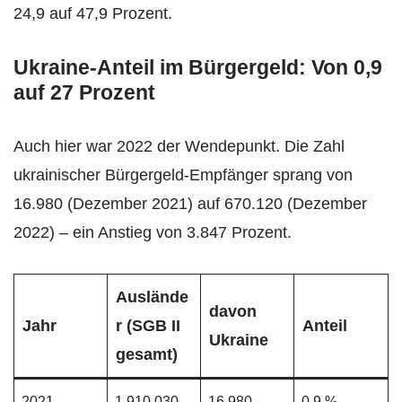
24,9 auf 47,9 Prozent.
Ukraine-Anteil im Bürgergeld: Von 0,9
auf 27 Prozent
Auch hier war 2022 der Wendepunkt. Die Zahl
ukrainischer Bürgergeld-Empfänger sprang von
16.980 (Dezember 2021) auf 670.120 (Dezember
2022) – ein Anstieg von 3.847 Prozent.
Auslände
davon
Jahr
r (SGB II
Anteil
Ukraine
gesamt)
2021
1.910.030
16.980
0,9 %