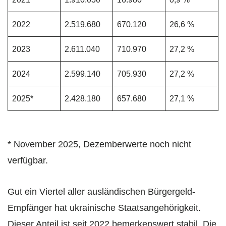
2022
2.519.680
670.120
26,6 %
2023
2.611.040
710.970
27,2 %
2024
2.599.140
705.930
27,2 %
2025*
2.428.180
657.680
27,1 %
* November 2025, Dezemberwerte noch nicht
verfügbar.
Gut ein Viertel aller ausländischen Bürgergeld-
Empfänger hat ukrainische Staatsangehörigkeit.
Dieser Anteil ist seit 2022 bemerkenswert stabil. Die