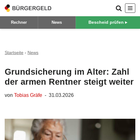
Zum
Bescheid prüfen ▸
Rechner
News
Inhalt
springen
Startseite
-
News
Grundsicherung im Alter: Zahl
der armen Rentner steigt weiter
von
Tobias Gräfe
31.03.2026