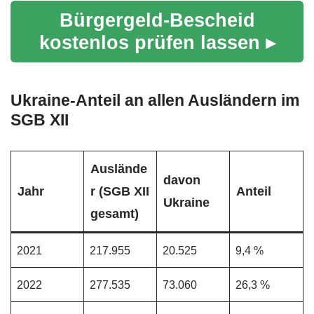
Bürgergeld-Bescheid
kostenlos prüfen lassen ▸
Ukraine-Anteil an allen Ausländern im
SGB XII
Auslände
davon
Jahr
r (SGB XII
Anteil
Ukraine
gesamt)
2021
217.955
20.525
9,4 %
2022
277.535
73.060
26,3 %