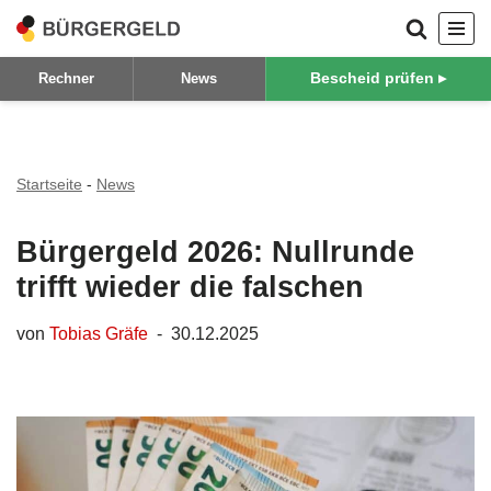
Zum
Bescheid prüfen ▸
Rechner
News
Inhalt
springen
Startseite
-
News
Bürgergeld 2026: Nullrunde
trifft wieder die falschen
von
Tobias Gräfe
30.12.2025