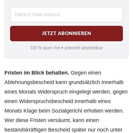
E
-
M
JETZT ABONNIEREN
a
i
100 % spam-frei • jederzeit abbestellbar
l
*
Fristen im Blick behalten.
Gegen einen
Ablehnungsbescheid kann grundsätzlich innerhalb
eines Monats Widerspruch eingelegt werden, gegen
einen Widerspruchsbescheid innerhalb eines
Monats Klage beim Sozialgericht erhoben werden.
Wer diese Fristen versäumt, kann einen
bestandskräftigen Bescheid später nur noch unter