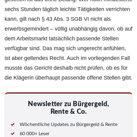
sechs Stunden täglich leichte Tätigkeiten verrichten
kann, gilt nach § 43 Abs. 3 SGB VI nicht als
erwerbsgemindert – völlig unabhängig davon, ob auf
dem Arbeitsmarkt tatsächlich passende Stellen
verfügbar sind. Das mag sich ungerecht anfühlen,
ist aber geltendes Recht. Auch im vorliegenden Fall
musste das Gericht deshalb nicht prüfen, ob es für
die Klägerin überhaupt passende offene Stellen gibt.
Newsletter zu Bürgergeld,
Rente & Co.
Wöchentliche Updates zu Bürgergeld & Rente
60 000+ Leser