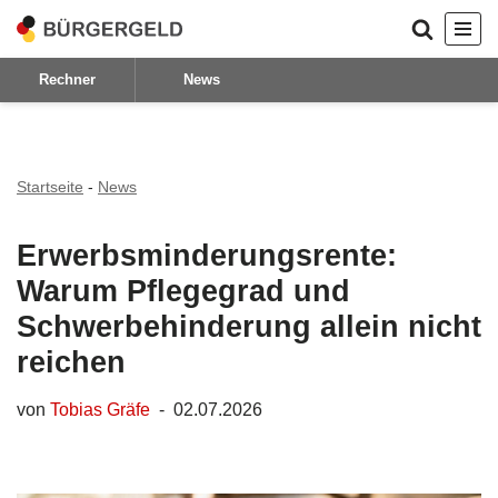
Zum
Rechner
News
Inhalt
springen
Startseite
-
News
Erwerbsminderungsrente:
Warum Pflegegrad und
Schwerbehinderung allein nicht
reichen
von
Tobias Gräfe
02.07.2026