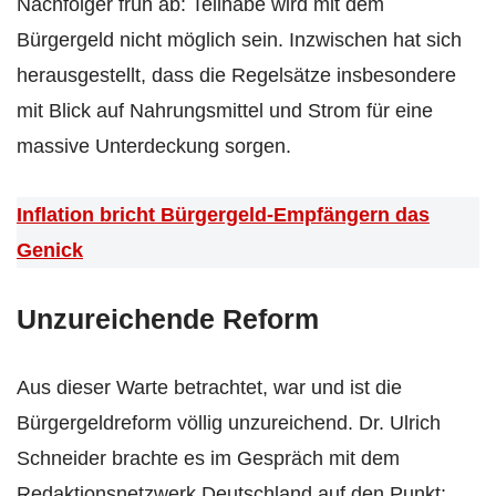
Nachfolger früh ab: Teilhabe wird mit dem
Bürgergeld nicht möglich sein. Inzwischen hat sich
herausgestellt, dass die Regelsätze insbesondere
mit Blick auf Nahrungsmittel und Strom für eine
massive Unterdeckung sorgen.
Inflation bricht Bürgergeld-Empfängern das
Genick
Unzureichende Reform
Aus dieser Warte betrachtet, war und ist die
Bürgergeldreform völlig unzureichend. Dr. Ulrich
Schneider brachte es im Gespräch mit dem
Redaktionsnetzwerk Deutschland auf den Punkt: