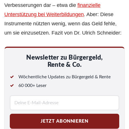
Verbesserungen dar – etwa die
finanzielle
Unterstützung bei Weiterbildungen
. Aber: Diese
Instrumente nützten wenig, wenn das Geld fehle,
um sie einzusetzen. Fazit von Dr. Ulrich Schneider:
Newsletter zu Bürgergeld,
Rente & Co.
Wöchentliche Updates zu Bürgergeld & Rente
60 000+ Leser
E
-
M
JETZT ABONNIEREN
a