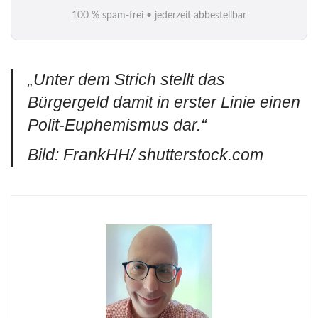
i
100 % spam-frei • jederzeit abbestellbar
l
*
„Unter dem Strich stellt das
Bürgergeld damit in erster Linie einen
Polit-Euphemismus dar.“
Bild: FrankHH/ shutterstock.com