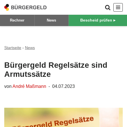
Zum
Bescheid prüfen ▸
Rechner
News
Inhalt
springen
Startseite
-
News
Bürgergeld Regelsätze sind
Armutssätze
von
André Maßmann
04.07.2023