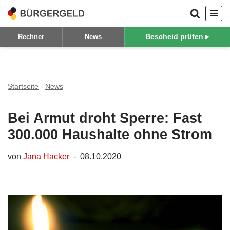
Zum
Bescheid prüfen ▸
Rechner
News
Inhalt
springen
Startseite
-
News
Bei Armut droht Sperre: Fast
300.000 Haushalte ohne Strom
von
Jana Hacker
08.10.2020