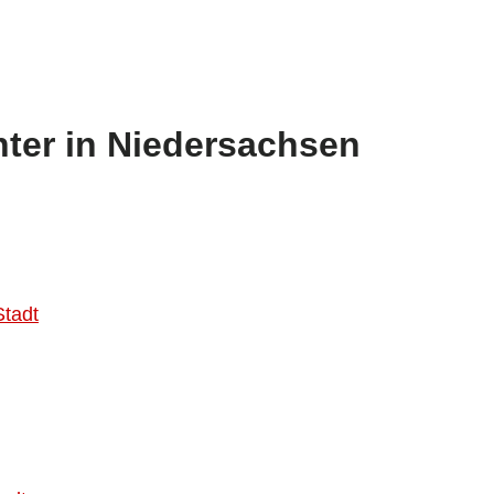
ter in Niedersachsen
Stadt