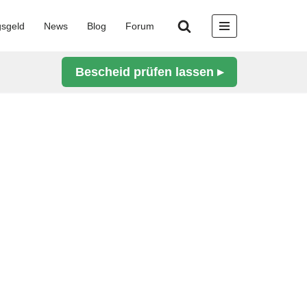
gsgeld
News
Blog
Forum
Bescheid prüfen lassen ▸