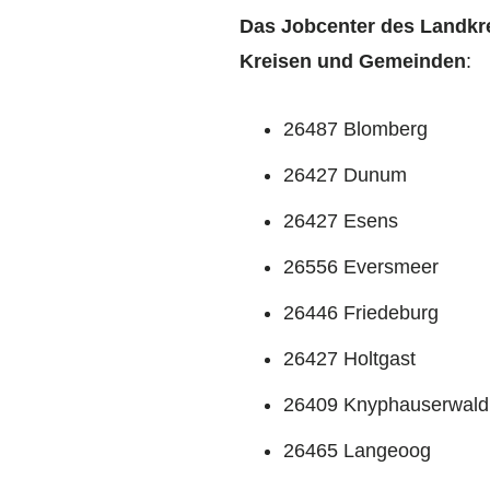
Das Jobcenter des Landkre
Kreisen und Gemeinden
:
26487 Blomberg
26427 Dunum
26427 Esens
26556 Eversmeer
26446 Friedeburg
26427 Holtgast
26409 Knyphauserwald
26465 Langeoog