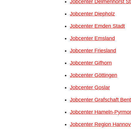
Jobcenter Delmenhorst St
Jobcenter Diepholz
Jobcenter Emden Stadt
Jobcenter Emsland
Jobcenter Friesland
Jobcenter Gifhorn
Jobcenter Göttingen
Jobcenter Goslar
Jobcenter Grafschaft Ben
Jobcenter Hameln-Pyrmo
Jobcenter Region Hannove