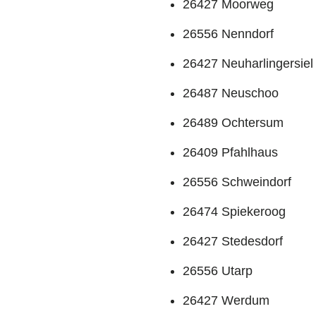
26427 Moorweg
26556 Nenndorf
26427 Neuharlingersiel
26487 Neuschoo
26489 Ochtersum
26409 Pfahlhaus
26556 Schweindorf
26474 Spiekeroog
26427 Stedesdorf
26556 Utarp
26427 Werdum