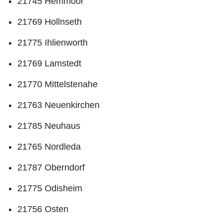
21745 Hemmoor
21769 Hollnseth
21775 Ihlienworth
21769 Lamstedt
21770 Mittelstenahe
21763 Neuenkirchen
21785 Neuhaus
21765 Nordleda
21787 Oberndorf
21775 Odisheim
21756 Osten