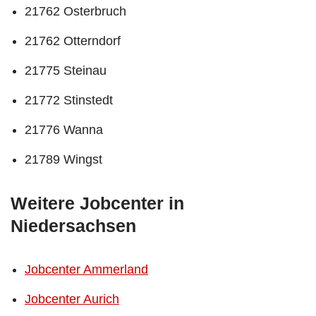
21762 Osterbruch
21762 Otterndorf
21775 Steinau
21772 Stinstedt
21776 Wanna
21789 Wingst
Weitere Jobcenter in
Niedersachsen
Jobcenter Ammerland
Jobcenter Aurich