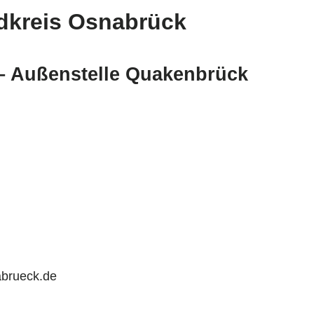
dkreis Osnabrück
– Außenstelle Quakenbrück
abrueck.de