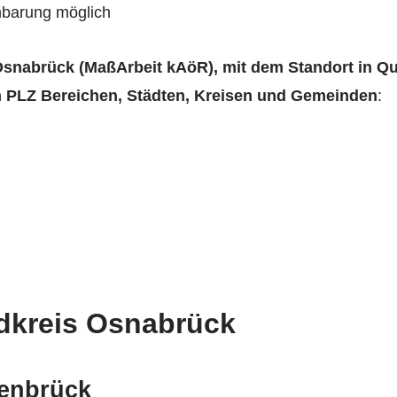
nbarung möglich
Osnabrück (MaßArbeit kAöR), mit dem Standort in Q
 PLZ Bereichen, Städten, Kreisen und Gemeinden
:
dkreis Osnabrück
senbrück