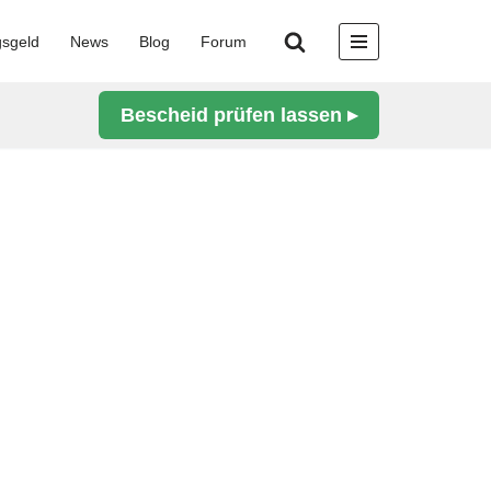
gsgeld
News
Blog
Forum
Bescheid prüfen lassen ▸