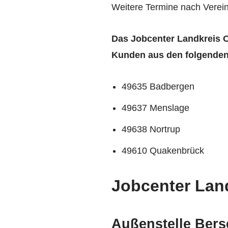
Weitere Termine nach Verei
Das Jobcenter Landkreis 
Kunden aus den folgenden
49635 Badbergen
49637 Menslage
49638 Nortrup
49610 Quakenbrück
Jobcenter Lan
Außenstelle Ber