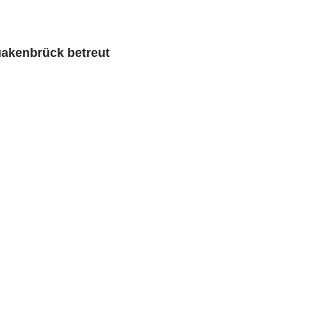
uakenbrück betreut