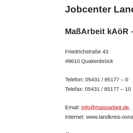
Jobcenter Lan
MaßArbeit kAöR 
Friedrichstraße 43
49610 Quakenbrück
Telefon: 05431 / 85177 – 0
Telefax: 05431 / 85177 – 10
Email:
info@massarbeit.de
Internet: www.landkreis-osn