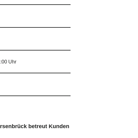
8:00 Uhr
ersenbrück betreut Kunden