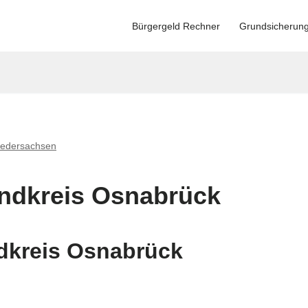
Bürgergeld Rechner
Grundsicherun
iedersachsen
ndkreis Osnabrück
dkreis Osnabrück