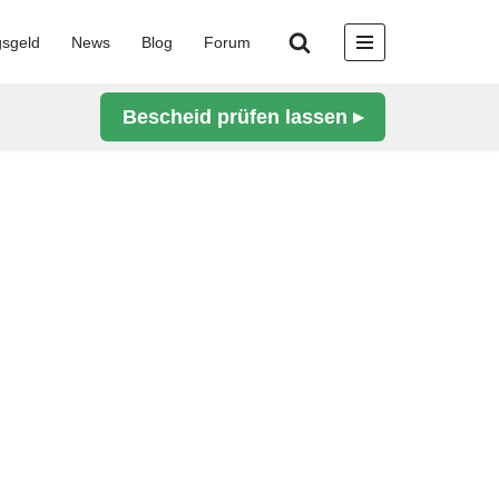
gsgeld
News
Blog
Forum
Bescheid prüfen lassen ▸