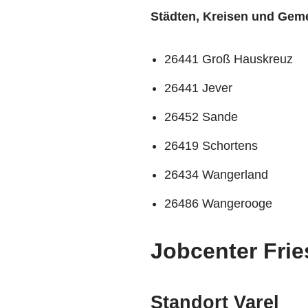
Städten, Kreisen und Gem
26441 Groß Hauskreuz
26441 Jever
26452 Sande
26419 Schortens
26434 Wangerland
26486 Wangerooge
Jobcenter Frie
Standort Varel