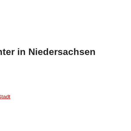
ter in Niedersachsen
Stadt