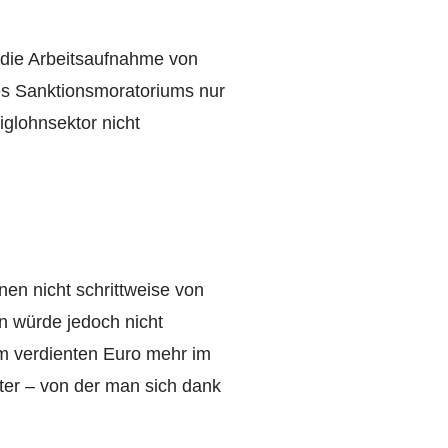
 die Arbeitsaufnahme von
es Sanktionsmoratoriums nur
iglohnsektor nicht
en nicht schrittweise von
in würde jedoch nicht
em verdienten Euro mehr im
ter – von der man sich dank