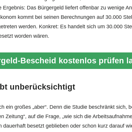
 Ergebnis: Das Bürgergeld liefert offenbar zu wenige Anr
Ökonom kommt bei seinen Berechnungen auf 30.000 Stell
etreten werden. Konkret: Es handelt sich um 30.000 Stel
esetzt worden wären.
geld-Bescheid kostenlos prüfen l
ibt unberücksichtigt
och ein großes „aber“. Denn die Studie beschränkt sich,
 Zeitung“, auf die Frage, „wie sich die Arbeitsaufnahm
en dauerhaft besetzt geblieben oder schon kurz darauf w