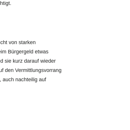
tigt.
icht von starken
beim Bürgergeld etwas
d sie kurz darauf wieder
uf den Vermittlungsvorrang
 auch nachteilig auf