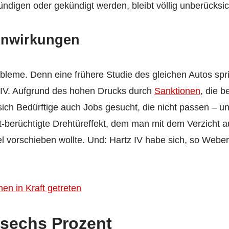
ündigen oder gekündigt werden, bleibt völlig unberücksich
enwirkungen
bleme. Denn eine frühere Studie des gleichen Autos spr
 IV. Aufgrund des hohen Drucks durch
Sanktionen
, die 
sich Bedürftige auch Jobs gesucht, die nicht passen – un
t-berüchtigte Drehtüreffekt, dem man mit dem Verzicht a
 vorschieben wollte. Und: Hartz IV habe sich, so Weber,
en in Kraft getreten
 sechs Prozent