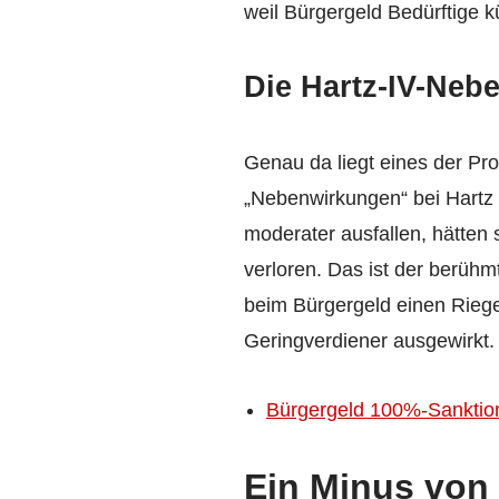
weil Bürgergeld Bedürftige k
Die Hartz-IV-Neb
Genau da liegt eines der Pro
„Nebenwirkungen“ bei Hartz
moderater ausfallen, hätten 
verloren. Das ist der berühm
beim Bürgergeld einen Riegel
Geringverdiener ausgewirkt.
Bürgergeld 100%-Sanktion
Ein Minus von