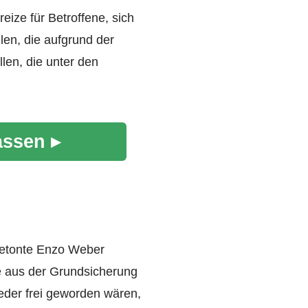
eize für Betroffene, sich
en, die aufgrund der
len, die unter den
assen ▸
 betonte Enzo Weber
e aus der Grundsicherung
ieder frei geworden wären,