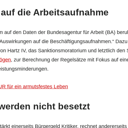
auf die Arbeitsaufnahme
m auf den Daten der Bundesagentur für Arbeit (BA) beruht,
en Auswirkungen auf die Beschäftigungsaufnahmen.“ Dazu
 von Hartz IV, das Sanktionsmoratorium und letztlich den 
ögen
, zur Berechnung der Regelsätze mit Fokus auf ein
Leistungsminderungen.
UR für ein armutsfestes Leben
 werden nicht besetzt
ärkt einerseits Bürgergeld Kritiker, rechnet andererseit