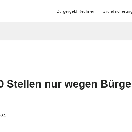
Bürgergeld Rechner
Grundsicherun
0 Stellen nur wegen Bürge
024