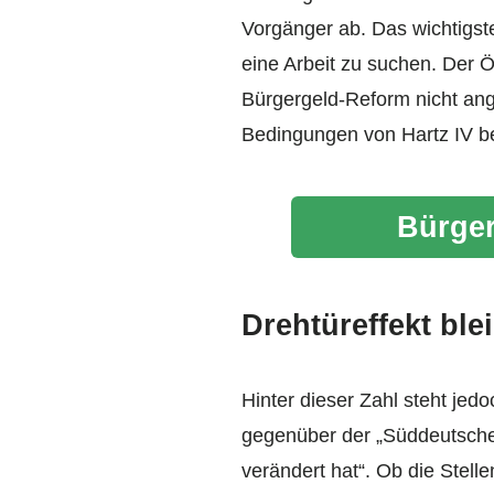
Vorgänger ab. Das wichtigste
eine Arbeit zu suchen. Der 
Bürgergeld-Reform nicht ang
Bedingungen von Hartz IV b
Bürger
Drehtüreffekt ble
Hinter dieser Zahl steht jed
gegenüber der „Süddeutschen
verändert hat“. Ob die Stell