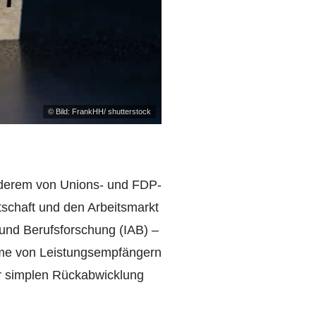
© Bild: FrankHH/ shutterstock
nderem von Unions- und FDP-
rtschaft und den Arbeitsmarkt
 und Berufsforschung (IAB) –
ahme von Leistungsempfängern
ner simplen Rückabwicklung