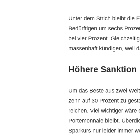
Unter dem Strich bleibt die
Bedürftigen um sechs Prozen
bei vier Prozent. Gleichzeit
massenhaft kündigen, weil da
Höhere Sanktion 
Um das Beste aus zwei Welte
zehn auf 30 Prozent zu gesta
reichen. Viel wichtiger wäre
Portemonnaie bleibt. Überdi
Sparkurs nur leider immer wei