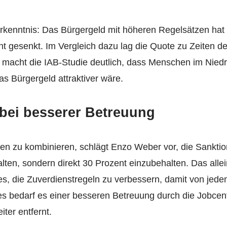
 Erkenntnis: Das Bürgergeld mit höheren Regelsätzen hat
t gesenkt. Im Vergleich dazu lag die Quote zu Zeiten d
ig macht die IAB-Studie deutlich, dass Menschen im Niedr
s Bürgergeld attraktiver wäre.
bei besserer Betreuung
n zu kombinieren, schlägt Enzo Weber vor, die Sanktion
lten, sondern direkt 30 Prozent einzubehalten. Das alle
 es, die Zuverdienstregeln zu verbessern, damit von jed
es bedarf es einer besseren Betreuung durch die Jobcen
ter entfernt.