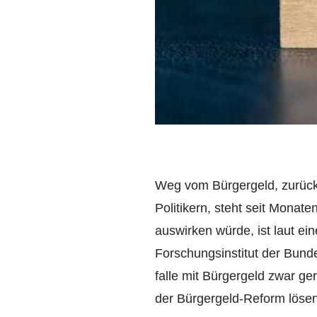
Weg vom Bürgergeld, zurück
Politikern, steht seit Monate
auswirken würde, ist laut ei
Forschungsinstitut der Bund
falle mit Bürgergeld zwar ge
der Bürgergeld-Reform lösen