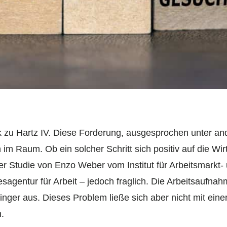
 zu Hartz IV. Diese Forderung, ausgesprochen unter a
n im Raum. Ob ein solcher Schritt sich positiv auf die Wi
ner Studie von Enzo Weber vom Institut für Arbeitsmarkt-
esagentur für Arbeit – jedoch fraglich. Die Arbeitsaufn
ringer aus. Dieses Problem ließe sich aber nicht mit ei
.