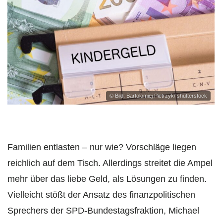
© Bild: Bartolomiej Pietrzyk/ shutterstock
Familien entlasten – nur wie? Vorschläge liegen
reichlich auf dem Tisch. Allerdings streitet die Ampel
mehr über das liebe Geld, als Lösungen zu finden.
Vielleicht stößt der Ansatz des finanzpolitischen
Sprechers der SPD-Bundestagsfraktion, Michael