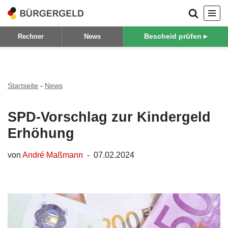
Zum
Bescheid prüfen ▸
Rechner
News
Inhalt
springen
Startseite
-
News
SPD-Vorschlag zur Kindergeld
Erhöhung
von
André Maßmann
07.02.2024