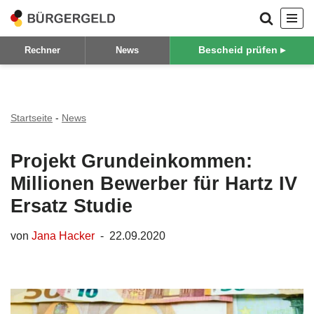
Zum
Bescheid prüfen ▸
Rechner
News
Inhalt
springen
Startseite
-
News
Projekt Grundeinkommen:
Millionen Bewerber für Hartz IV
Ersatz Studie
von
Jana Hacker
22.09.2020