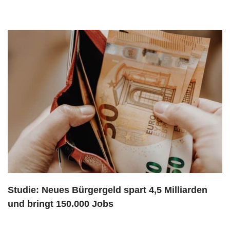
Studie: Neues Bürgergeld spart 4,5 Milliarden
und bringt 150.000 Jobs