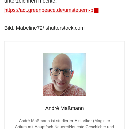
unterzeichnen möchte:
https://act.greenpeace.de/umsteuern-b
Bild: Mabeline72/ shutterstock.com
André Maßmann
André Maßmann ist studierter Historiker (Magister
Artium mit Hauptfach Neuere/Neueste Geschichte und