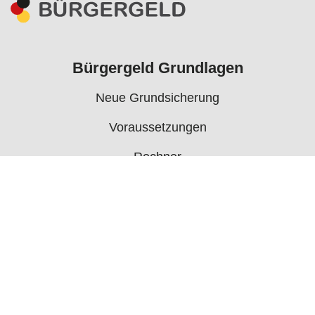
Bürgergeld Grundlagen
Neue Grundsicherung
Voraussetzungen
Rechner
Antrag
Auszahlungstermine
Mehr
Bürgergeld News