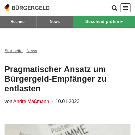
Zum
Bescheid prüfen ▸
Rechner
News
Inhalt
springen
Startseite
-
News
Pragmatischer Ansatz um
Bürgergeld-Empfänger zu
entlasten
von
André Maßmann
10.01.2023