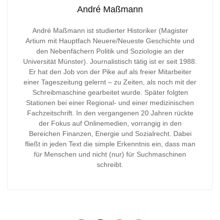
André Maßmann
André Maßmann ist studierter Historiker (Magister
Artium mit Hauptfach Neuere/Neueste Geschichte und
den Nebenfächern Politik und Soziologie an der
Universität Münster). Journalistisch tätig ist er seit 1988.
Er hat den Job von der Pike auf als freier Mitarbeiter
einer Tageszeitung gelernt – zu Zeiten, als noch mit der
Schreibmaschine gearbeitet wurde. Später folgten
Stationen bei einer Regional- und einer medizinischen
Fachzeitschrift. In den vergangenen 20 Jahren rückte
der Fokus auf Onlinemedien, vorrangig in den
Bereichen Finanzen, Energie und Sozialrecht. Dabei
fließt in jeden Text die simple Erkenntnis ein, dass man
für Menschen und nicht (nur) für Suchmaschinen
schreibt.