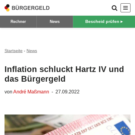
Zum
Bescheid prüfen ▸
Rechner
News
Inhalt
springen
Startseite
-
News
Inflation schluckt Hartz IV und
das Bürgergeld
von
André Maßmann
27.09.2022