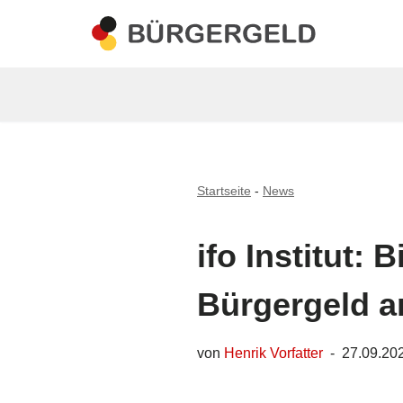
Zum
Inhalt
springen
Startseite
-
News
ifo Institut: 
Bürgergeld a
von
Henrik Vorfatter
27.09.20