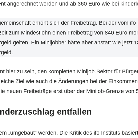
ent angerechnet werden und ab 360 Euro wie bei kinder
meinschaft erhöht sich der Freibetrag. Bei der vom ifo I
zeit zum Mindestlohn einen Freibetrag von 840 Euro mona
rgeld gelten. Ein Minijobber hätte aber anstatt wie jetzt
geld.
eint hier zu sein, den kompletten Minijob-Sektor für Bürge
leiche Ziel wie auch die Änderungen bei der Einkommen
 die neuen Freibeträge erst über der Minijob-Grenze von 
derzuschlag entfallen
m „umgebaut“ werden. Die Kritik des ifo Instituts basiert