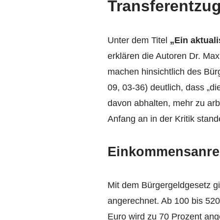
Transferentzug
Unter dem Titel
„Ein aktual
erklären die Autoren Dr. Max
machen hinsichtlich des Bürg
09, 03-36) deutlich, dass „
davon abhalten, mehr zu arb
Anfang an in der Kritik stand
Einkommensanrec
Mit dem Bürgergeldgesetz gil
angerechnet. Ab 100 bis 520
Euro wird zu 70 Prozent ang