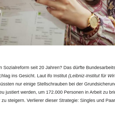
n Sozialreform seit 20 Jahren? Das dürfte Bundesarbeits
ag ins Gesicht. Laut ifo Institut
(Leibniz-Institut für W
ssten nur einige Stellschrauben bei der Grundsicherun
 justiert werden, um 172.000 Personen in Arbeit zu bri
 zu steigern. Verlierer dieser Strategie: Singles und Paa