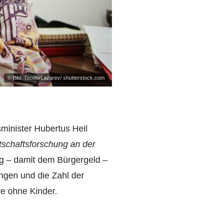
© Bild: TeodorLazarev/ shutterstock.com
minister Hubertus Heil
irtschaftsforschung an der
g – damit dem Bürgergeld –
ngen und die Zahl der
re ohne Kinder.