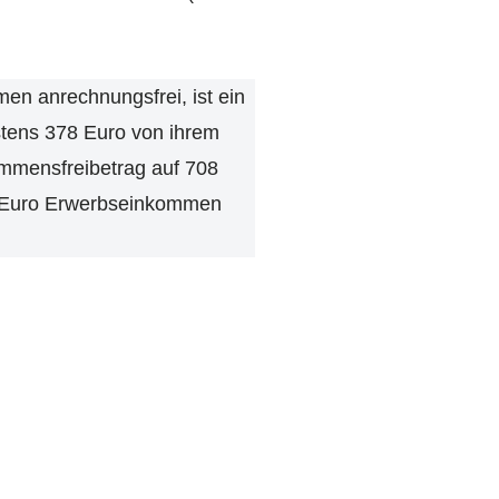
en anrechnungsfrei, ist ein
stens 378 Euro von ihrem
kommensfreibetrag auf 708
20 Euro Erwerbseinkommen