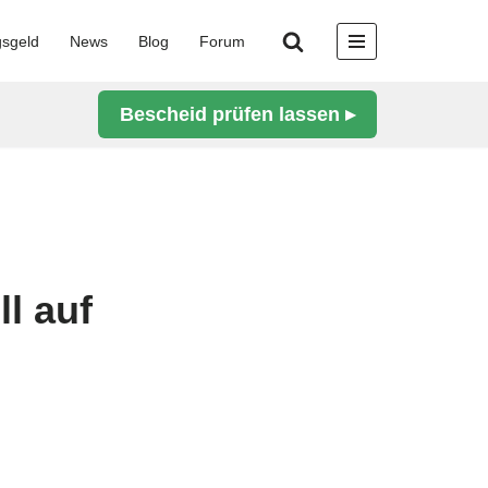
gsgeld
News
Blog
Forum
Bescheid prüfen lassen ▸
ll auf