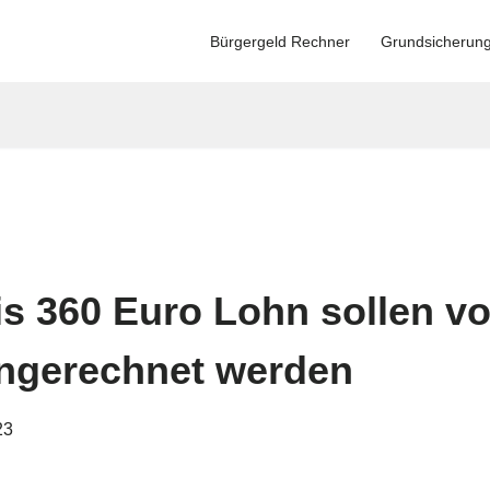
Bürgergeld Rechner
Grundsicherun
Bis 360 Euro Lohn sollen vo
ngerechnet werden
23