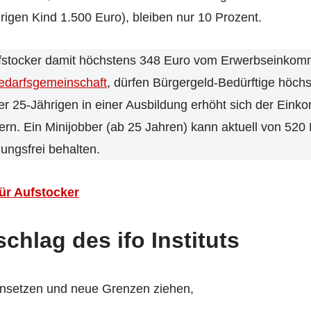
igen Kind 1.500 Euro), bleiben nur 10 Prozent.
ufstocker damit höchstens 348 Euro vom Erwerbseinkomm
edarfsgemeinschaft
, dürfen Bürgergeld-Bedürftige höch
er 25-Jährigen in einer Ausbildung erhöht sich der Ein
ern. Ein Minijobber (ab 25 Jahren) kann aktuell von 5
ngsfrei behalten.
ür Aufstocker
hlag des ifo Instituts
t ansetzen und neue Grenzen ziehen,