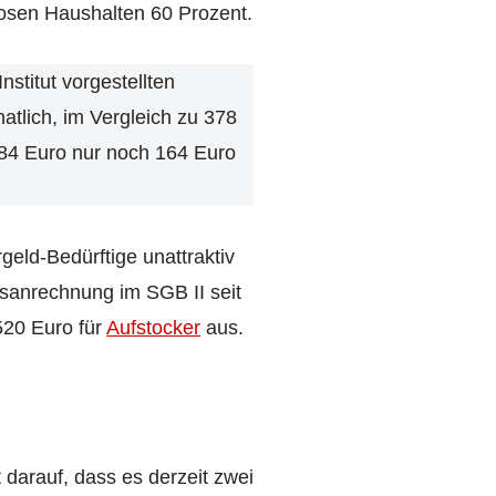
losen Haushalten 60 Prozent.
nstitut vorgestellten
tlich, im Vergleich zu 378
 184 Euro nur noch 164 Euro
rgeld-Bedürftige unattraktiv
sanrechnung im SGB II seit
520 Euro für
Aufstocker
aus.
 darauf, dass es derzeit zwei