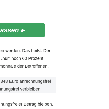
lassen ▸
en werden. Das heißt: Der
 „nur“ noch 60 Prozent
monnaie der Betroffenen.
t 348 Euro anrechnungsfrei
nungsfrei verbleiben.
hnungsfreier Betrag bleiben.