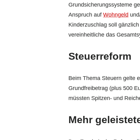
Grundsicherungssysteme gebe
Anspruch auf
Wohngeld
und
Kinderzuschlag soll gänzlich
vereinheitliche das Gesamts
Steuerreform
Beim Thema Steuern gelte es,
Grundfreibetrag (plus 500 E
müssten Spitzen- und Reich
Mehr geleistet