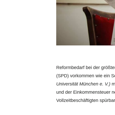
Reformbedarf bei der größte
(SPD) vorkommen wie ein Schl
Universität München e. V.)
mü
und der Einkommensteuer neu
Vollzeitbeschäftigten spürbar