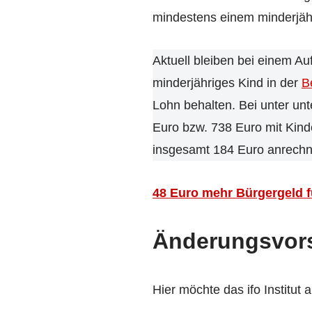
mindestens einem minderjähr
Aktuell bleiben bei einem A
minderjähriges Kind in der
B
Lohn behalten. Bei unter unt
Euro bzw. 738 Euro mit Kind
insgesamt 184 Euro anrechnu
48 Euro mehr Bürgergeld f
Änderungsvorsc
Hier möchte das ifo Institu