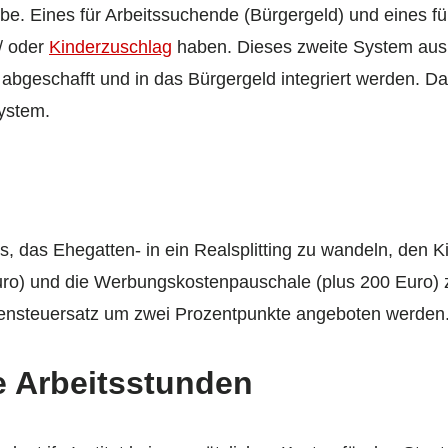
. Eines für Arbeitssuchende (Bürgergeld) und eines fü
/ oder
Kinderzuschlag
haben. Dieses zweite System au
 abgeschafft und in das Bürgergeld integriert werden. D
ystem.
 das Ehegatten- in ein Realsplitting zu wandeln, den Ki
uro) und die Werbungskostenpauschale (plus 200 Euro) z
ensteuersatz um zwei Prozentpunkte angeboten werden
e Arbeitsstunden