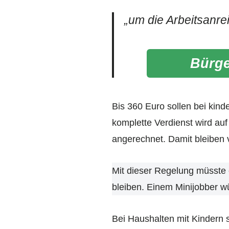
„um die Arbeitsanre
Bürge
Bis 360 Euro sollen bei kin
komplette Verdienst wird au
angerechnet. Damit bleiben 
Mit dieser Regelung müsste 
bleiben. Einem Minijobber wü
Bei Haushalten mit Kindern s