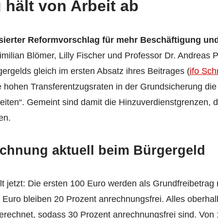
 hält von Arbeit ab
isierter Reformvorschlag für mehr Beschäftigung und
imilian Blömer, Lilly Fischer und Professor Dr. Andreas P
ergelds gleich im ersten Absatz ihres Beitrages (
ifo Sch
die hohen Transferentzugsraten in der Grundsicherung d
eiten“. Gemeint sind damit die Hinzuverdienstgrenzen, 
en.
hnung aktuell beim Bürgergeld
t jetzt: Die ersten 100 Euro werden als Grundfreibetrag 
 Euro bleiben 20 Prozent anrechnungsfrei. Alles oberhal
erechnet, sodass 30 Prozent anrechnungsfrei sind. Von 1