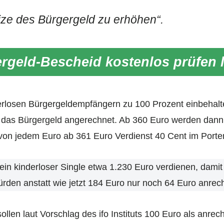
ize des Bürgergeld zu erhöhen“.
rgeld-Bescheid kostenlos prüfen 
derlosen Bürgergeldempfängern zu 100 Prozent einbehalt
f das Bürgergeld angerechnet. Ab 360 Euro werden dann
von jedem Euro ab 361 Euro Verdienst 40 Cent im Porte
ein kinderloser Single etwa 1.230 Euro verdienen, dami
rden anstatt wie jetzt 184 Euro nur noch 64 Euro anrech
ollen laut Vorschlag des ifo Instituts 100 Euro als anrec