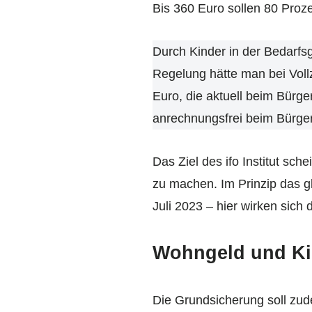
Bis 360 Euro sollen 80 Proz
Durch Kinder in der Bedarfsge
Regelung hätte man bei Voll
Euro, die aktuell beim Bürge
anrechnungsfrei beim Bürger
Das Ziel des ifo Institut sch
zu machen. Im Prinzip das g
Juli 2023 – hier wirken sich
Wohngeld und Kin
Die Grundsicherung soll zude