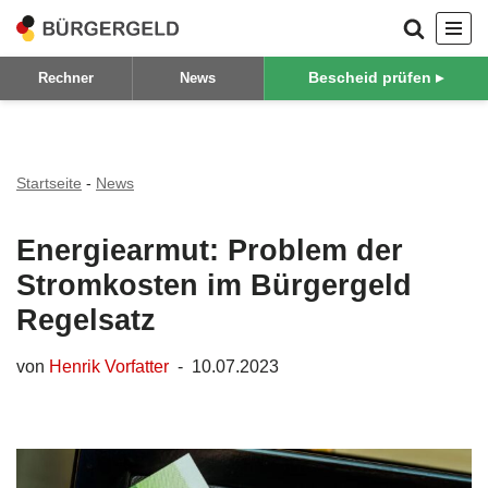
Zum
Bescheid prüfen ▸
Rechner
News
Inhalt
springen
Startseite
-
News
Energiearmut: Problem der
Stromkosten im Bürgergeld
Regelsatz
von
Henrik Vorfatter
10.07.2023