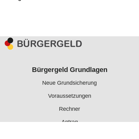
Bürgergeld Grundlagen
Neue Grundsicherung
Voraussetzungen
Rechner
Antrag
Auszahlungstermine