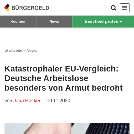
Zum
Bescheid prüfen ▸
Rechner
News
Inhalt
springen
Startseite
-
News
Katastrophaler EU-Vergleich:
Deutsche Arbeitslose
besonders von Armut bedroht
von
Jana Hacker
10.11.2020