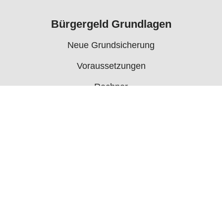
Bürgergeld Grundlagen
Neue Grundsicherung
Voraussetzungen
Rechner
Antrag
Auszahlungstermine
Mehr
Bürgergeld News
Bürgergeld Forum