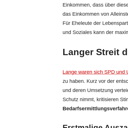
Einkommen, dass über dieser
das Einkommen von Alleins
Für Eheleute der Lebenspart
und Soziales kann der maxim
Langer Streit 
Lange waren sich SPD und U
zu haben. Kurz vor der ents
und deren Umsetzung verteid
Schutz nimmt, kritisieren S
Bedarfsermittlungsverfah
Erstmalige Ausza