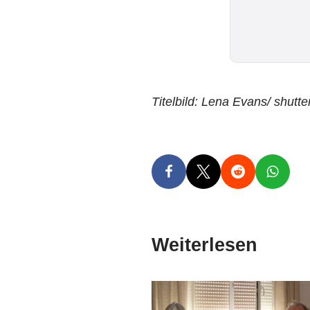
Titelbild: Lena Evans/ shutt
Weiterlesen