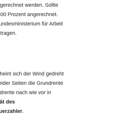
gerechnet werden. Sollte
100 Prozent angerechnet.
undesministerium für Arbeit
tragen.
eint sich der Wind gedreht
ider Seiten die Grundrente
rente nach wie vor in
ät des
uerzahler
.