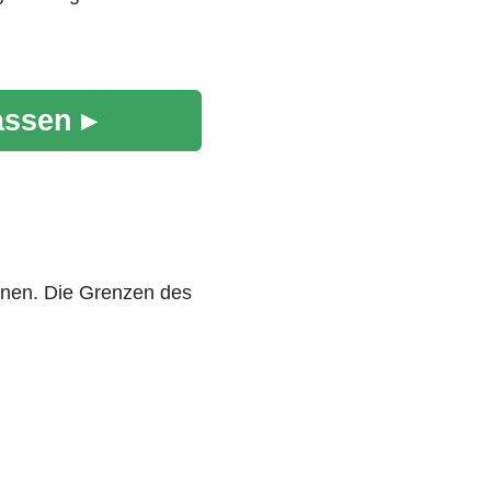
assen ▸
nen. Die Grenzen des