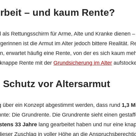
rbeit – und kaum Rente?
ll als Rettungsschirm für Arme, Alte und Kranke dienen 
erinnen ist die Armut im Alter jedoch bittere Realität. Re
n, erwartet häufig eine Rente, von der es sich kaum mehr
 knappe Rente mit der
Grundsicherung im Alter
aufstock
 Schutz vor Altersarmut
 über ein Konzept abgestimmt werden, dass rund
1,3 M
nte: Die Grundrente. Die Grundrente sieht einen gestaff
stens 33 Jahre
lang gearbeitet haben und nur eine kn
dieser Zuschlag in voller Höhe an die Anspruchsberecht