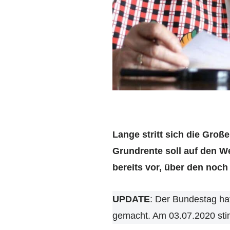
Lange stritt sich die Groß
Grundrente soll auf den W
bereits vor, über den noch
UPDATE
: Der Bundestag ha
gemacht. Am 03.07.2020 sti