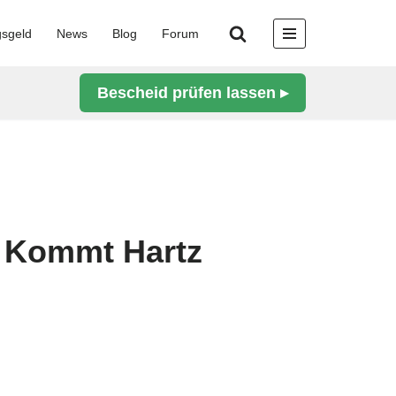
gsgeld
News
Blog
Forum
Bescheid prüfen lassen ▸
: Kommt Hartz