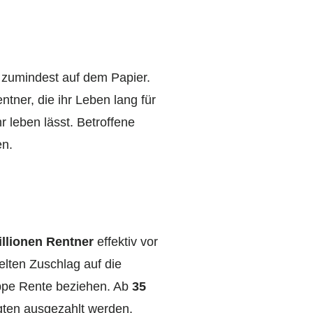
– zumindest auf dem Papier.
ntner, die ihr Leben lang für
 leben lässt. Betroffene
en.
illionen Rentner
effektiv vor
elten Zuschlag auf die
appe Rente beziehen. Ab
35
igten ausgezahlt werden.