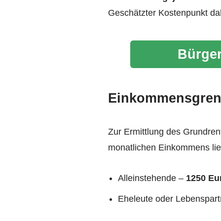
Geschätzter Kostenpunkt da
Bürger
Einkommensgren
Zur Ermittlung des Grundren
monatlichen Einkommens lieg
Alleinstehende –
1250 Eu
Eheleute oder Lebenspar