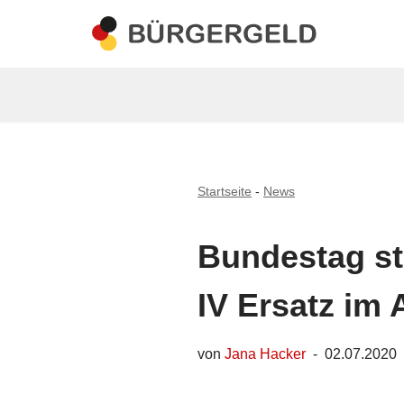
Zum
Inhalt
springen
Startseite
-
News
Bundestag st
IV Ersatz im 
von
Jana Hacker
02.07.2020