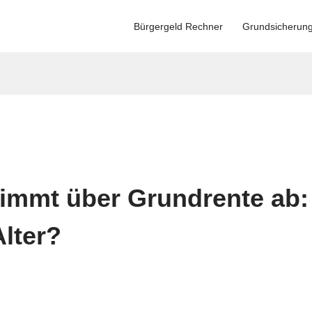
Bürgergeld Rechner
Grundsicherun
immt über Grundrente ab
Alter?