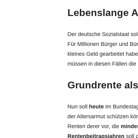
Lebenslange A
Der deutsche Sozialstaat so
Für Millionen Bürger und Bürg
kleines Geld gearbeitet habe
müssen in diesen Fällen die
Grundrente als
Nun soll
heute
im Bundestag
der Altersarmut schützen kön
Renten derer vor, die
minde
Rentenbeitragsjahren
soll 