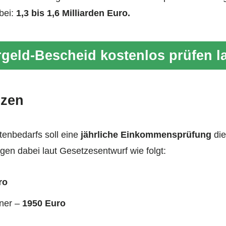
bei:
1,3 bis 1,6 Milliarden Euro.
geld-Bescheid kostenlos prüfen l
zen
tenbedarfs soll eine
jährliche Einkommensprüfung
die
en dabei laut Gesetzesentwurf wie folgt:
ro
tner –
1950 Euro