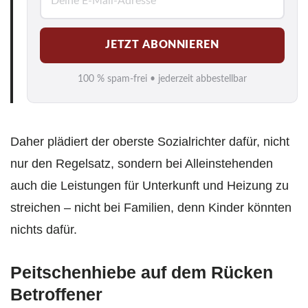
-
M
JETZT ABONNIEREN
a
i
100 % spam-frei • jederzeit abbestellbar
l
*
Daher plädiert der oberste Sozialrichter dafür, nicht
nur den Regelsatz, sondern bei Alleinstehenden
auch die Leistungen für Unterkunft und Heizung zu
streichen – nicht bei Familien, denn Kinder könnten
nichts dafür.
Peitschenhiebe auf dem Rücken
Betroffener