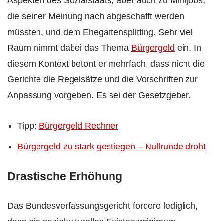
Aspekten des Sozialstaats, aber auch zu Minijobs,
die seiner Meinung nach abgeschafft werden
müssten, und dem Ehegattensplitting. Sehr viel
Raum nimmt dabei das Thema
Bürgergeld
ein. In
diesem Kontext betont er mehrfach, dass nicht die
Gerichte die Regelsätze und die Vorschriften zur
Anpassung vorgeben. Es sei der Gesetzgeber.
Tipp:
Bürgergeld Rechner
Bürgergeld zu stark gestiegen – Nullrunde droht
Drastische Erhöhung
Das Bundesverfassungsgericht fordere lediglich,