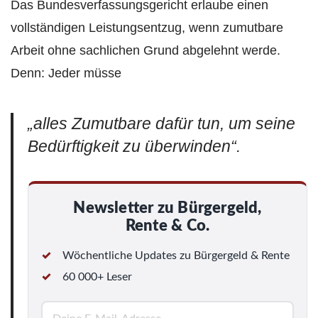
Das Bundesverfassungsgericht erlaube einen
vollständigen Leistungsentzug, wenn zumutbare
Arbeit ohne sachlichen Grund abgelehnt werde.
Denn: Jeder müsse
„alles Zumutbare dafür tun, um seine
Bedürftigkeit zu überwinden“.
Newsletter zu Bürgergeld,
Rente & Co.
Wöchentliche Updates zu Bürgergeld & Rente
60 000+ Leser
E