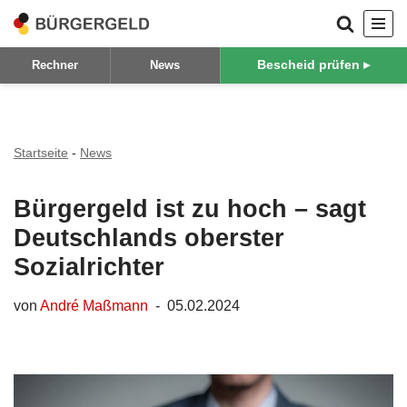
Zum
Bescheid prüfen ▸
Rechner
News
Inhalt
springen
Startseite
-
News
Bürgergeld ist zu hoch – sagt
Deutschlands oberster
Sozialrichter
von
André Maßmann
05.02.2024