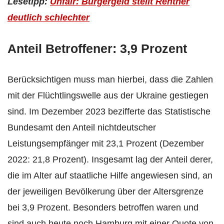
Lesetipp:
Unfair: Bürgergeld stellt Rentner
deutlich schlechter
Anteil Betroffener: 3,9 Prozent
Berücksichtigen muss man hierbei, dass die Zahlen
mit der Flüchtlingswelle aus der Ukraine gestiegen
sind. Im Dezember 2023 bezifferte das Statistische
Bundesamt den Anteil nichtdeutscher
Leistungsempfänger mit 23,1 Prozent (Dezember
2022: 21,8 Prozent). Insgesamt lag der Anteil derer,
die im Alter auf staatliche Hilfe angewiesen sind, an
der jeweiligen Bevölkerung über der Altersgrenze
bei 3,9 Prozent. Besonders betroffen waren und
sind auch heute noch Hamburg mit einer Quote von