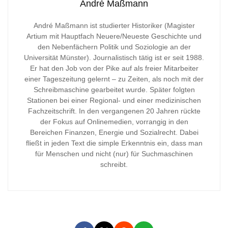
André Maßmann
André Maßmann ist studierter Historiker (Magister
Artium mit Hauptfach Neuere/Neueste Geschichte und
den Nebenfächern Politik und Soziologie an der
Universität Münster). Journalistisch tätig ist er seit 1988.
Er hat den Job von der Pike auf als freier Mitarbeiter
einer Tageszeitung gelernt – zu Zeiten, als noch mit der
Schreibmaschine gearbeitet wurde. Später folgten
Stationen bei einer Regional- und einer medizinischen
Fachzeitschrift. In den vergangenen 20 Jahren rückte
der Fokus auf Onlinemedien, vorrangig in den
Bereichen Finanzen, Energie und Sozialrecht. Dabei
fließt in jeden Text die simple Erkenntnis ein, dass man
für Menschen und nicht (nur) für Suchmaschinen
schreibt.