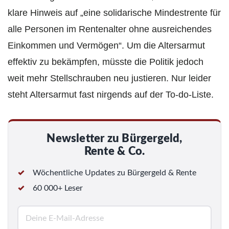
klare Hinweis auf „eine solidarische Mindestrente für
alle Personen im Rentenalter ohne ausreichendes
Einkommen und Vermögen“. Um die Altersarmut
effektiv zu bekämpfen, müsste die Politik jedoch
weit mehr Stellschrauben neu justieren. Nur leider
steht Altersarmut fast nirgends auf der To-do-Liste.
Newsletter zu Bürgergeld,
Rente & Co.
Wöchentliche Updates zu Bürgergeld & Rente
60 000+ Leser
E
-