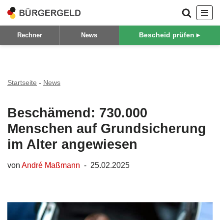
Zum
Bescheid prüfen ▸
Rechner
News
Inhalt
springen
Startseite
-
News
Beschämend: 730.000
Menschen auf Grundsicherung
im Alter angewiesen
von
André Maßmann
25.02.2025