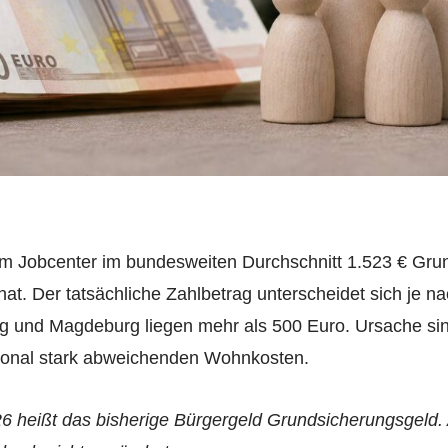
om Jobcenter im bundesweiten Durchschnitt 1.523 € Gru
at. Der tatsächliche Zahlbetrag unterscheidet sich je 
 und Magdeburg liegen mehr als 500 Euro. Ursache sind
gional stark abweichenden Wohnkosten.
026 heißt das bisherige Bürgergeld Grundsicherungsgeld.