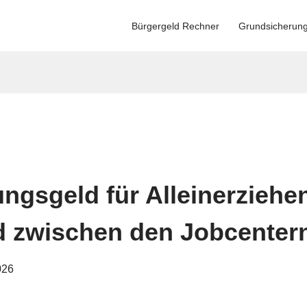
Bürgergeld Rechner
Grundsicherun
ngsgeld für Alleinerziehe
d zwischen den Jobcenter
026