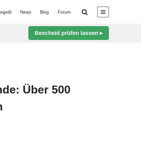
gsgeld
News
Blog
Forum
Bescheid prüfen lassen ▸
nde: Über 500
n