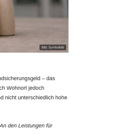
Bild: Symbolbild
ndsicherungsgeld – das
nach Wohnort jedoch
 nicht unterschiedlich hohe
 An den Leistungen für