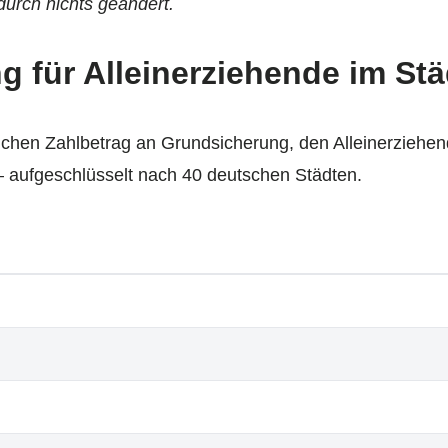
durch nichts geändert.
 für Alleinerziehende im Stä
lichen Zahlbetrag an Grundsicherung, den Alleinerziehe
 aufgeschlüsselt nach 40 deutschen Städten.