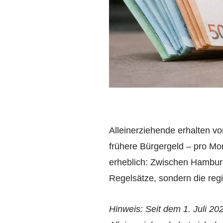
Alleinerziehende erhalten v
frühere Bürgergeld – pro Mon
erheblich: Zwischen Hamburg
Regelsätze, sondern die re
Hinweis: Seit dem 1. Juli 2