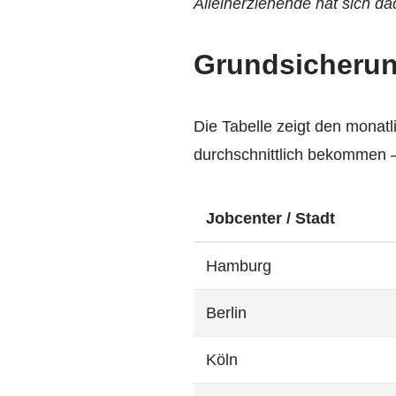
Alleinerziehende hat sich da
Grundsicherung
Die Tabelle zeigt den monat
durchschnittlich bekommen –
Jobcenter / Stadt
Hamburg
Berlin
Köln