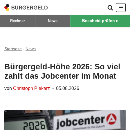
Zum
Bescheid prüfen ▸
Rechner
News
Inhalt
springen
Startseite
-
News
Bürgergeld-Höhe 2026: So viel
zahlt das Jobcenter im Monat
von
Christoph Piekarz
05.08.2026