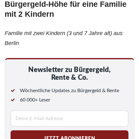
Bürgergeld-Höhe für eine Familie
mit 2 Kindern
Familie mit zwei Kindern (3 und 7 Jahre alt) aus
Berlin
Newsletter zu Bürgergeld,
Rente & Co.
Wöchentliche Updates zu Bürgergeld & Rente
60 000+ Leser
E
-
M
JETZT ABONNIEREN