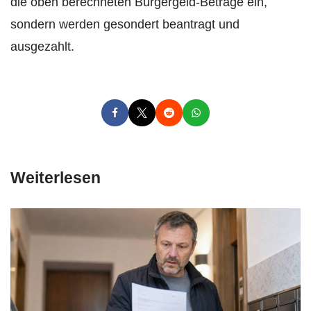
die oben berechneten Bürgergeld-Beträge ein,
sondern werden gesondert beantragt und
ausgezahlt.
Weiterlesen