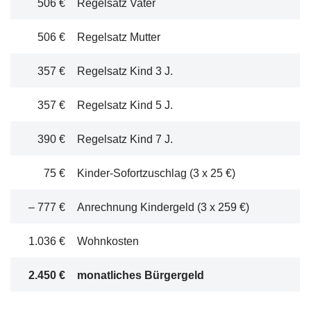
506 €
Regelsatz Vater
506 €
Regelsatz Mutter
357 €
Regelsatz Kind 3 J.
357 €
Regelsatz Kind 5 J.
390 €
Regelsatz Kind 7 J.
75 €
Kinder-Sofortzuschlag (3 x 25 €)
– 777 €
Anrechnung Kindergeld (3 x 259 €)
1.036 €
Wohnkosten
2.450 €
monatliches Bürgergeld