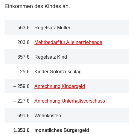
Einkommen des Kindes an.
563 €
Regelsatz Mutter
203 €
Mehrbedarf für Alleinerziehende
357 €
Regelsatz Kind
25 €
Kinder-Sofortzuschlag
– 259 €
Anrechnung Kindergeld
– 227 €
Anrechnung Unterhaltsvorschuss
691 €
Wohnkosten
1.353 €
monatliches Bürgergeld