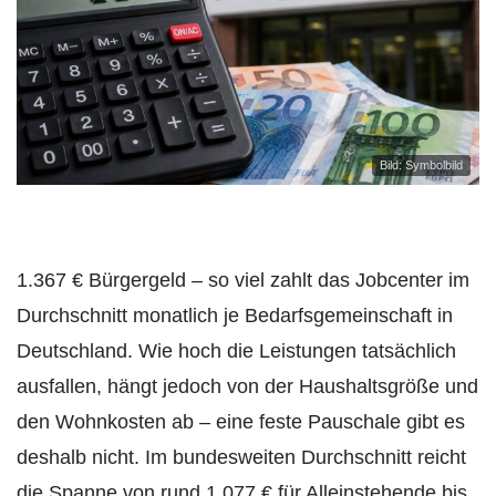
Bild: Symbolbild
1.367 € Bürgergeld – so viel zahlt das Jobcenter im
Durchschnitt monatlich je Bedarfsgemeinschaft in
Deutschland. Wie hoch die Leistungen tatsächlich
ausfallen, hängt jedoch von der Haushaltsgröße und
den Wohnkosten ab – eine feste Pauschale gibt es
deshalb nicht. Im bundesweiten Durchschnitt reicht
die Spanne von rund 1.077 € für Alleinstehende bis