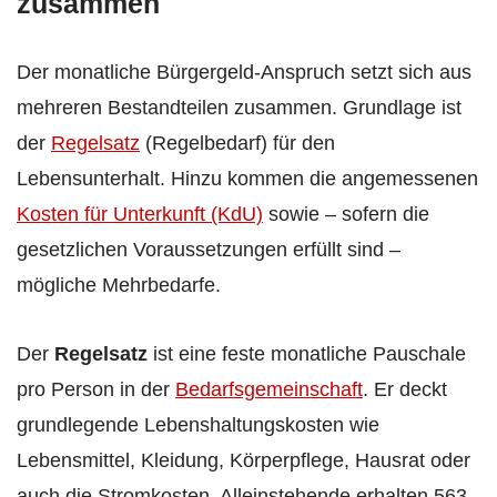
zusammen
Der monatliche Bürgergeld-Anspruch setzt sich aus
mehreren Bestandteilen zusammen. Grundlage ist
der
Regelsatz
(Regelbedarf) für den
Lebensunterhalt. Hinzu kommen die angemessenen
Kosten für Unterkunft (KdU)
sowie – sofern die
gesetzlichen Voraussetzungen erfüllt sind –
mögliche Mehrbedarfe.
Der
Regelsatz
ist eine feste monatliche Pauschale
pro Person in der
Bedarfsgemeinschaft
. Er deckt
grundlegende Lebenshaltungskosten wie
Lebensmittel, Kleidung, Körperpflege, Hausrat oder
auch die Stromkosten. Alleinstehende erhalten 563