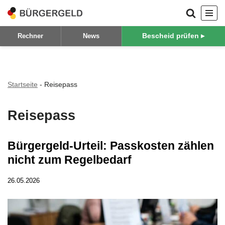
Zum
Bescheid prüfen ▸
Rechner
News
Inhalt
springen
Startseite
-
Reisepass
Reisepass
Bürgergeld-Urteil: Passkosten zählen
nicht zum Regelbedarf
26.05.2026