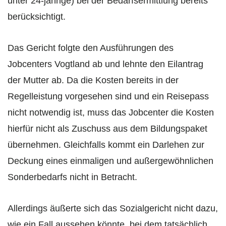
unter 24-jährige) bei der Bedarfsermittlung bereits
berücksichtigt.
Das Gericht folgte den Ausführungen des
Jobcenters Vogtland ab und lehnte den Eilantrag
der Mutter ab. Da die Kosten bereits in der
Regelleistung vorgesehen sind und ein Reisepass
nicht notwendig ist, muss das Jobcenter die Kosten
hierfür nicht als Zuschuss aus dem Bildungspaket
übernehmen. Gleichfalls kommt ein Darlehen zur
Deckung eines einmaligen und außergewöhnlichen
Sonderbedarfs nicht in Betracht.
Allerdings äußerte sich das Sozialgericht nicht dazu,
wie ein Fall aussehen könnte, bei dem tatsächlich