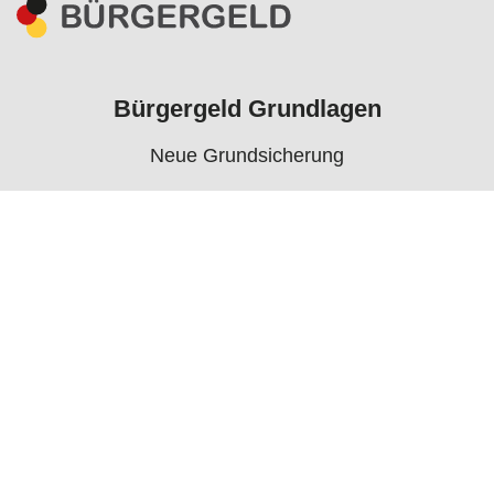
Bürgergeld Grundlagen
Neue Grundsicherung
Voraussetzungen
Rechner
Antrag
Auszahlungstermine
Mehr
Bürgergeld News