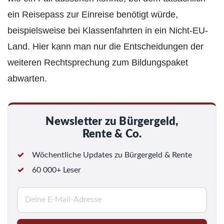
ein Reisepass zur Einreise benötigt würde,
beispielsweise bei Klassenfahrten in ein Nicht-EU-
Land. Hier kann man nur die Entscheidungen der
weiteren Rechtsprechung zum Bildungspaket
abwarten.
Newsletter zu Bürgergeld,
Rente & Co.
Wöchentliche Updates zu Bürgergeld & Rente
60 000+ Leser
E
-
M