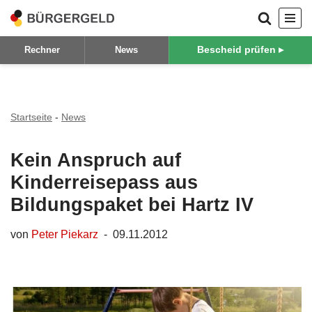
Zum
Bescheid prüfen ▸
Rechner
News
Inhalt
springen
Startseite
-
News
Kein Anspruch auf
Kinderreisepass aus
Bildungspaket bei Hartz IV
von
Peter Piekarz
09.11.2012