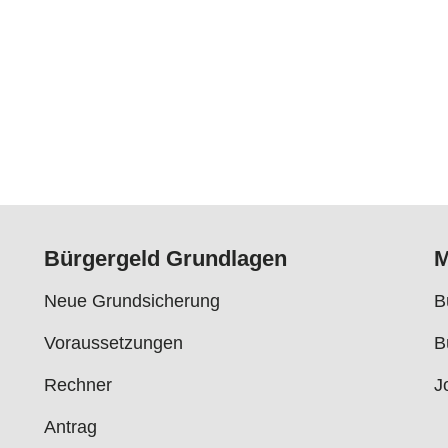
Bürgergeld Grundlagen
M
Neue Grundsicherung
B
Voraussetzungen
B
Rechner
J
Antrag