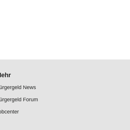
ehr
ürgergeld News
ürgergeld Forum
obcenter