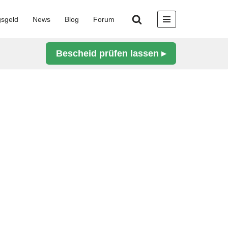
gsgeld
News
Blog
Forum
Bescheid prüfen lassen ▸