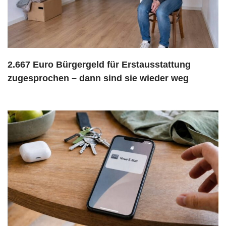
2.667 Euro Bürgergeld für Erstausstattung
zugesprochen – dann sind sie wieder weg