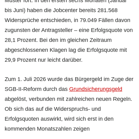
Muster fort: In den ersten sechs Monaten (Januar
bis Juni) haben die Jobcenter bereits 281.568
Widersprüche entschieden, in 79.049 Fällen davon
zugunsten der Antragsteller – eine Erfolgsquote von
28,1 Prozent. Bei den im gleichen Zeitraum
abgeschlossenen Klagen lag die Erfolgsquote mit
29,9 Prozent nur leicht darüber.
Zum 1. Juli 2026 wurde das Bürgergeld im Zuge der
SGB-II-Reform durch das
Grundsicherungsgeld
abgelöst, verbunden mit zahlreichen neuen Regeln.
Ob sich das auf die Widerspruchs- und
Erfolgsquoten auswirkt, wird sich erst in den
kommenden Monatszahlen zeigen