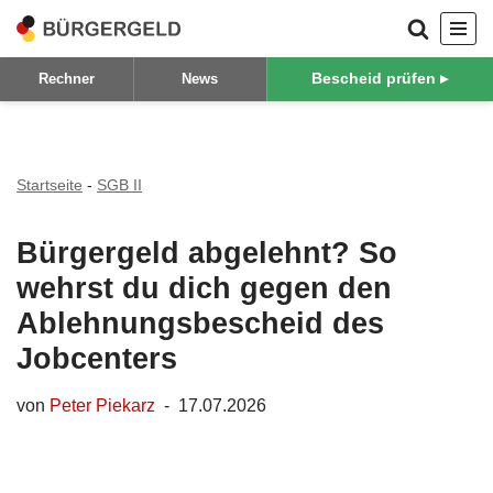
Zum
Bescheid prüfen ▸
Rechner
News
Inhalt
springen
Startseite
-
SGB II
Bürgergeld abgelehnt? So
wehrst du dich gegen den
Ablehnungsbescheid des
Jobcenters
von
Peter Piekarz
17.07.2026