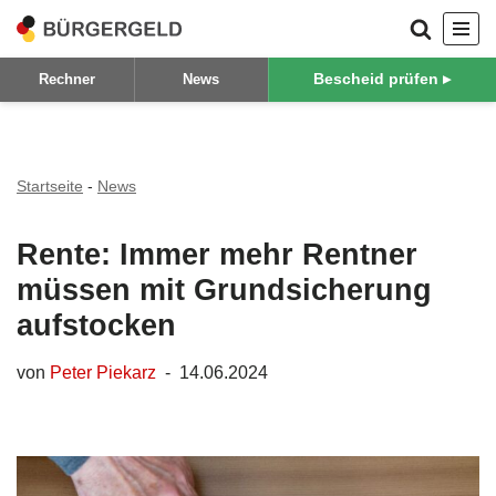
Zum
Bescheid prüfen ▸
Rechner
News
Inhalt
springen
Startseite
-
News
Rente: Immer mehr Rentner
müssen mit Grundsicherung
aufstocken
von
Peter Piekarz
14.06.2024