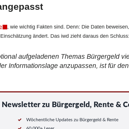
angepasst
e
, wie wichtig Fakten sind. Denn: Die Daten beweisen
Einschätzung ändert. Das iwd zieht daraus den Schluss
otional aufgeladenen Themas Bürgergeld vi
der Informationslage anzupassen, ist für den
Newsletter zu Bürgergeld, Rente & C
Wöchentliche Updates zu Bürgergeld & Rente
60 000+ Leser