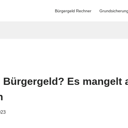
Bürgergeld Rechner
Grundsicherun
Bürgergeld? Es mangelt a
n
023