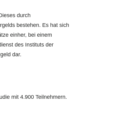
 Dieses durch
rgelds bestehen. Es hat sich
tze einher, bei einem
enst des Instituts der
geld dar.
udie mit 4.900 Teilnehmern.