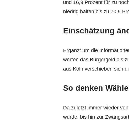
und 16,9 Prozent für zu hoch
niedrig halten bis zu 70,9 Pr
Einschätzung änd
Ergänzt um die Informatione
werten das Bürgergeld als z
aus Köln verschieben sich d
So denken Wähle
Da zuletzt immer wieder von
wurde, bis hin zur Zwangsarb