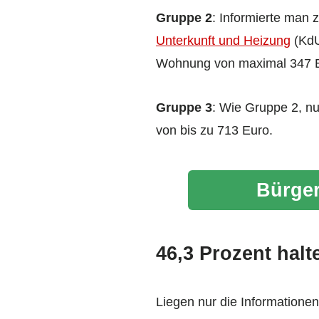
Gruppe 2
: Informierte man 
Unterkunft und Heizung
(KdU
Wohnung von maximal 347 
Gruppe 3
: Wie Gruppe 2, n
von bis zu 713 Euro.
Bürger
46,3 Prozent halt
Liegen nur die Information