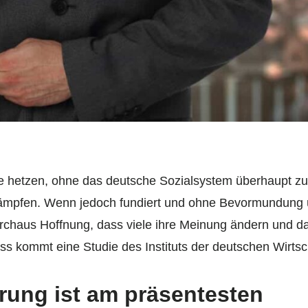
e hetzen, ohne das deutsche Sozialsystem überhaupt z
kämpfen. Wenn jedoch fundiert und ohne Bevormundung 
urchaus Hoffnung, dass viele ihre Meinung ändern und d
s kommt eine Studie des Instituts der deutschen Wirtsch
rung ist am präsentesten