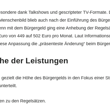
nsbesondere dank Talkshows und gescripteter TV-Formate.
Menschenbild blieb auch nach der Einführung des Bürge
 Denn mit dem Bürgergeld ging eine Anhebung der Regelsä
ro von 449 auf 502 Euro pro Monat. Laut Informationsdi
 diese Anpassung die „präsenteste Änderung“ beim Bürger
he der Leistungen
 gezielt die Höhe des Bürgergelds in den Fokus einer St
terteilt.
ben zu den Regelsätzen.