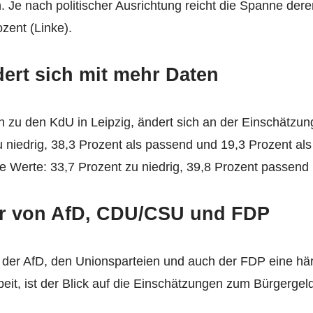
. Je nach politischer Ausrichtung reicht die Spanne derer
ozent (Linke).
ert sich mit mehr Daten
n zu den KdU in Leipzig, ändert sich an der Einschätzu
u niedrig, 38,3 Prozent als passend und 19,3 Prozent al
ie Werte: 33,7 Prozent zu niedrig, 39,8 Prozent passend
r von AfD, CDU/CSU und FDP
 der AfD, den Unionsparteien und auch der FDP eine här
eit, ist der Blick auf die Einschätzungen zum Bürgergeld