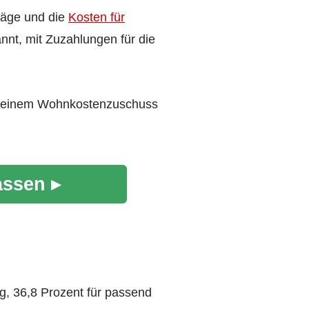
räge und die
Kosten für
nt, mit Zuzahlungen für die
mit einem Wohnkostenzuschuss
assen ▸
ig, 36,8 Prozent für passend