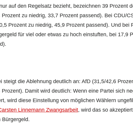
h nur auf den Regelsatz bezieht, bezeichnen 39 Prozent 
3 Prozent zu niedrig, 33,7 Prozent passend). Bei CDU/C
0,5 Prozent zu niedrig, 45,9 Prozent passend). Und bei
gergeld für viel oder etwas zu hoch einstuften, bei 17,9 
d).
i steigt die Ablehnung deutlich an: AfD (31,5/42,6 Proz
 Prozent). Damit wird deutlich: Wenn eine Partei sich n
rt, wird diese Einstellung von möglichen Wählern ungefi
Carsten Linnemann Zwangsarbeit
, wird das so akzepti
m Bürgergeld.