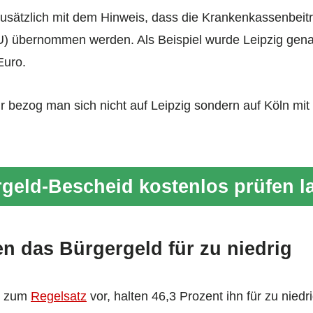
zusätzlich mit dem Hinweis, dass die Krankenkassenbeit
) übernommen werden. Als Beispiel wurde Leipzig genan
Euro.
ur bezog man sich nicht auf Leipzig sondern auf Köln 
geld-Bescheid kostenlos prüfen l
en das Bürgergeld für zu niedrig
en zum
Regelsatz
vor, halten 46,3 Prozent ihn für zu niedr