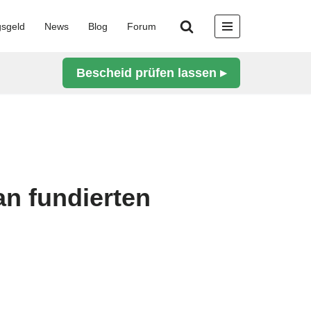
gsgeld
News
Blog
Forum
Bescheid prüfen lassen ▸
n fundierten