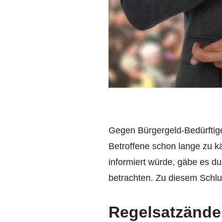
Gegen Bürgergeld-Bedürftig
Betroffene schon lange zu 
informiert würde, gäbe es d
betrachten. Zu diesem Schlus
Regelsatzände