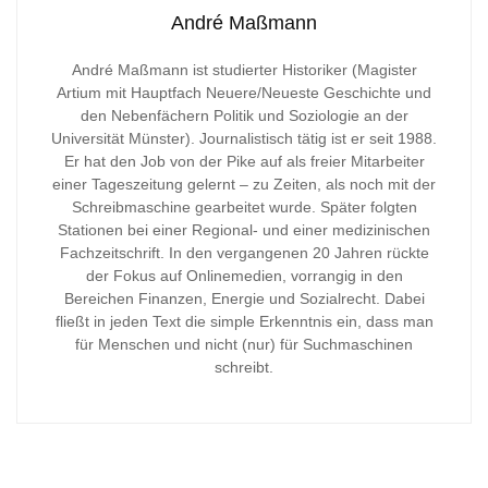
André Maßmann
André Maßmann ist studierter Historiker (Magister
Artium mit Hauptfach Neuere/Neueste Geschichte und
den Nebenfächern Politik und Soziologie an der
Universität Münster). Journalistisch tätig ist er seit 1988.
Er hat den Job von der Pike auf als freier Mitarbeiter
einer Tageszeitung gelernt – zu Zeiten, als noch mit der
Schreibmaschine gearbeitet wurde. Später folgten
Stationen bei einer Regional- und einer medizinischen
Fachzeitschrift. In den vergangenen 20 Jahren rückte
der Fokus auf Onlinemedien, vorrangig in den
Bereichen Finanzen, Energie und Sozialrecht. Dabei
fließt in jeden Text die simple Erkenntnis ein, dass man
für Menschen und nicht (nur) für Suchmaschinen
schreibt.