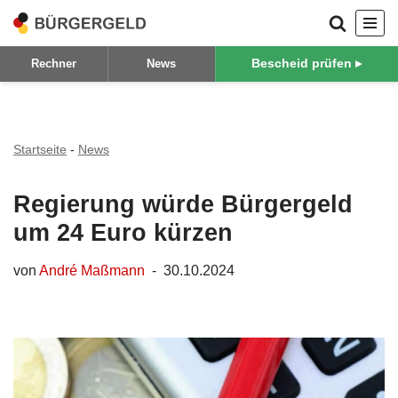
Zum
Bescheid prüfen ▸
Rechner
News
Inhalt
springen
Startseite
-
News
Regierung würde Bürgergeld
um 24 Euro kürzen
von
André Maßmann
30.10.2024