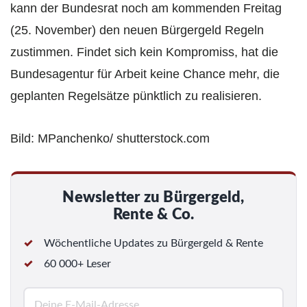
kann der Bundesrat noch am kommenden Freitag
(25. November) den neuen Bürgergeld Regeln
zustimmen. Findet sich kein Kompromiss, hat die
Bundesagentur für Arbeit keine Chance mehr, die
geplanten Regelsätze pünktlich zu realisieren.
Bild: MPanchenko/ shutterstock.com
Newsletter zu Bürgergeld,
Rente & Co.
Wöchentliche Updates zu Bürgergeld & Rente
60 000+ Leser
E