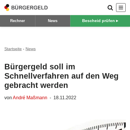
Zum
Bescheid prüfen ▸
Rechner
News
Inhalt
springen
Startseite
-
News
Bürgergeld soll im
Schnellverfahren auf den Weg
gebracht werden
von
André Maßmann
18.11.2022