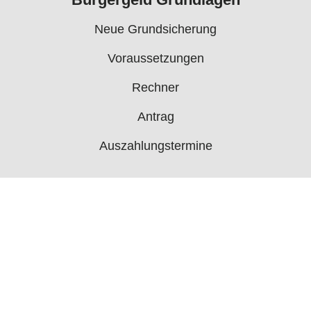
Neue Grundsicherung
Voraussetzungen
Rechner
Antrag
Auszahlungstermine
Mehr
Bürgergeld News
Bürgergeld Forum
Jobcenter