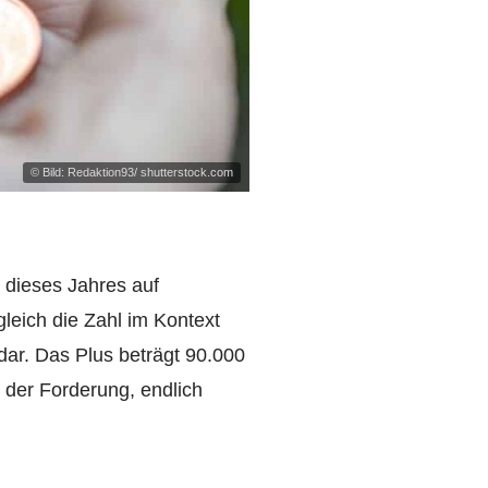
© Bild: Redaktion93/ shutterstock.com
 dieses Jahres auf
leich die Zahl im Kontext
dar. Das Plus beträgt 90.000
 der Forderung, endlich