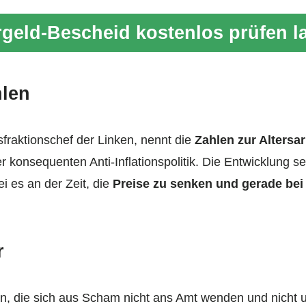
geld-Bescheid kostenlos prüfen l
hlen
fraktionschef der Linken, nennt die
Zahlen zur Altersa
r konsequenten Anti-Inflationspolitik. Die Entwicklung s
ei es an der Zeit, die
Preise zu senken und gerade bei
r
, die sich aus Scham nicht ans Amt wenden und nicht u