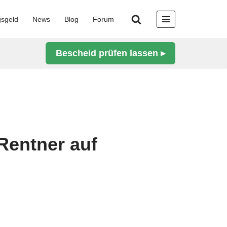
gsgeld
News
Blog
Forum
Bescheid prüfen lassen ▸
Rentner auf