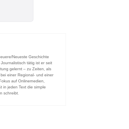
 Neuere/Neueste Geschichte
urnalistisch tätig ist er seit
tung gelernt – zu Zeiten, als
bei einer Regional- und einer
 Fokus auf Onlinemedien,
t in jeden Text die simple
n schreibt.