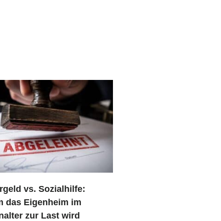
geld vs. Sozialhilfe:
 das Eigenheim im
alter zur Last wird