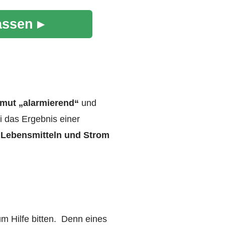
assen ▸
rmut „alarmierend“
und
ei das Ergebnis einer
 Lebensmitteln und Strom
m Hilfe bitten. Denn eines