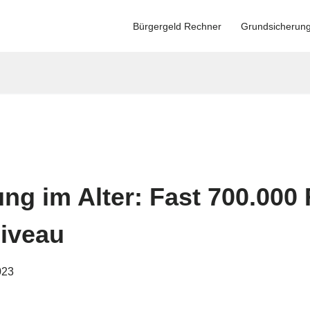
Bürgergeld Rechner
Grundsicherun
ng im Alter: Fast 700.000 
iveau
023