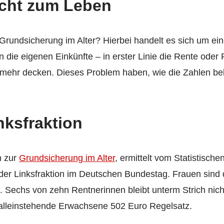
icht zum Leben
rundsicherung im Alter? Hierbei handelt es sich um eine
die eigenen Einkünfte – in erster Linie die Rente oder 
 mehr decken. Dieses Problem haben, wie die Zahlen b
nksfraktion
n zur
Grundsicherung im Alter
, ermittelt vom Statistisch
der Linksfraktion im Deutschen Bundestag. Frauen sind
Sechs von zehn Rentnerinnen bleibt unterm Strich nicht
 alleinstehende Erwachsene 502 Euro Regelsatz.