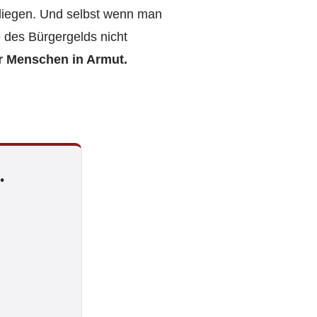
er liegen. Und selbst wenn man
e des Bürgergelds nicht
 Menschen in Armut.
.