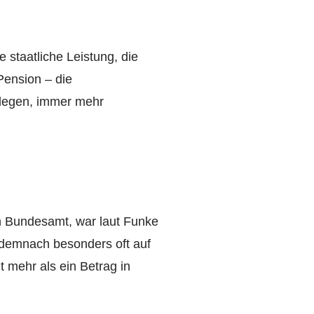
 staatliche Leistung, die
Pension – die
elegen, immer mehr
en Bundesamt, war laut Funke
 demnach besonders oft auf
 mehr als ein Betrag in