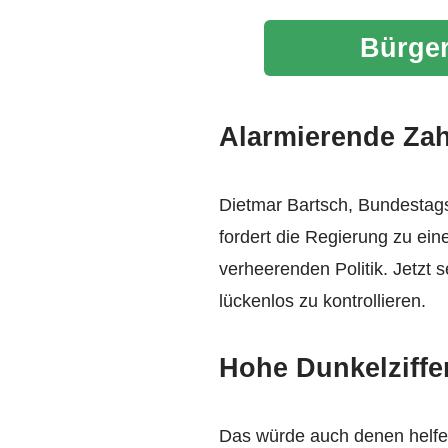
Bürger
Alarmierende Za
Dietmar Bartsch, Bundestags
fordert die Regierung zu eine
verheerenden Politik. Jetzt s
lückenlos zu kontrollieren.
Hohe Dunkelziffe
Das würde auch denen helfen