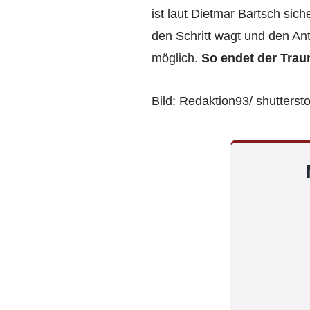
ist laut Dietmar Bartsch sich
den Schritt wagt und den Ant
möglich.
So endet der Tra
Bild: Redaktion93/ shutters