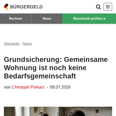
Zum
Bescheid prüfen ▸
Rechner
News
Inhalt
springen
Startseite
-
News
Grundsicherung: Gemeinsame
Wohnung ist noch keine
Bedarfsgemeinschaft
von
Christoph Piekarz
08.07.2026