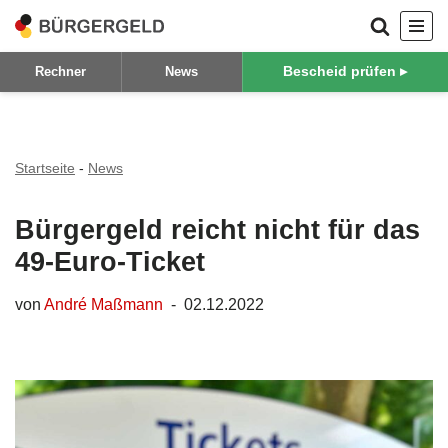
Zum
Bescheid prüfen ▸
Rechner
News
Inhalt
springen
Startseite
-
News
Bürgergeld reicht nicht für das
49-Euro-Ticket
von
André Maßmann
02.12.2022