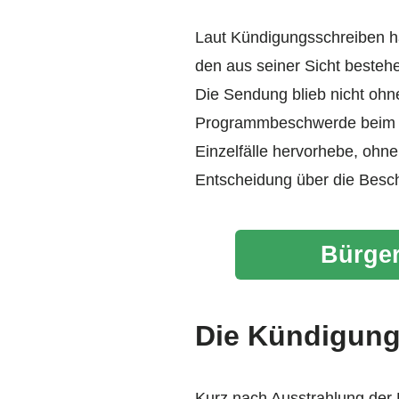
Laut Kündigungsschreiben h
den aus seiner Sicht besteh
Die Sendung blieb nicht ohn
Programmbeschwerde beim ZDF
Einzelfälle hervorhebe, ohne
Entscheidung über die Besch
Bürger
Die Kündigun
Kurz nach Ausstrahlung der