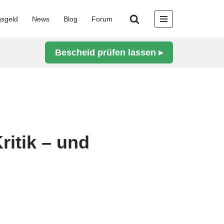
gsgeld
News
Blog
Forum
Bescheid prüfen lassen ▸
ritik – und