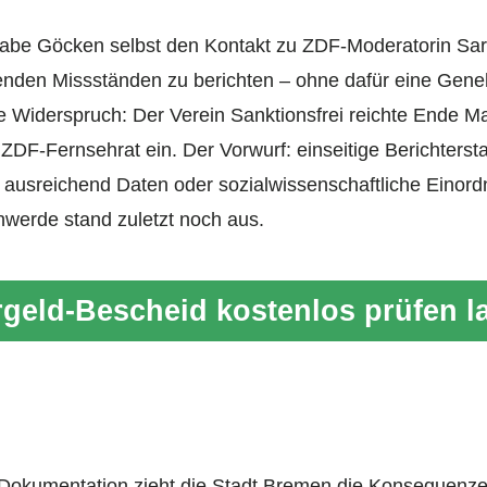
abe Göcken selbst den Kontakt zu ZDF-Moderatorin Sa
enden Missständen zu berichten – ohne dafür eine Gen
e Widerspruch: Der Verein Sanktionsfrei reichte Ende Ma
-Fernsehrat ein. Der Vorwurf: einseitige Berichtersta
 ausreichend Daten oder sozialwissenschaftliche Einordn
werde stand zuletzt noch aus.
geld-Bescheid kostenlos prüfen l
g
 Dokumentation zieht die Stadt Bremen die Konsequenz