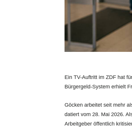
Ein TV-Auftritt im ZDF hat f
Bürgergeld-System erhielt F
Göcken arbeitet seit mehr al
datiert vom 28. Mai 2026. A
Arbeitgeber öffentlich kriti