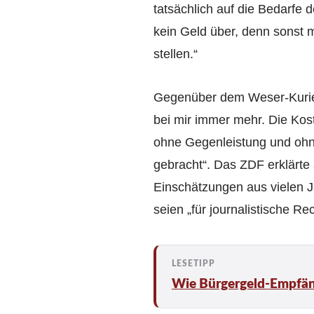
tatsächlich auf die Bedarfe
kein Geld über, denn sonst
stellen.“
Gegenüber dem Weser-Kurier 
bei mir immer mehr. Die Kost
ohne Gegenleistung und oh
gebracht“. Das ZDF erklärt
Einschätzungen aus vielen Ja
seien „für journalistische R
Wie Bürgergeld-Empfäng