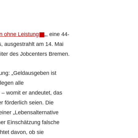
n ohne Leistung
„, eine 44-
, ausgestrahlt am 14. Mai
eiter des Jobcenters Bremen.
ung: „Geldausgeben ist
legen alle
“ – womit er andeutet, das
r förderlich seien. Die
 einer „Lebensalternative
ner Einschätzung falsche
tet davon, ob sie