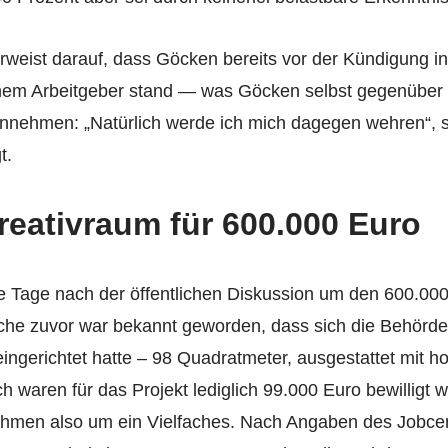
weist darauf, dass Göcken bereits vor der Kündigung in 
nem Arbeitgeber stand — was Göcken selbst gegenüber 
hinnehmen: „Natürlich werde ich mich dagegen wehren“, 
t.
reativraum für 600.000 Euro
e Tage nach der öffentlichen Diskussion um den 600.00
che zuvor war bekannt geworden, dass sich die Behörde
ingerichtet hatte – 98 Quadratmeter, ausgestattet mit h
 waren für das Projekt lediglich 99.000 Euro bewilligt w
hmen also um ein Vielfaches. Nach Angaben des Jobcent