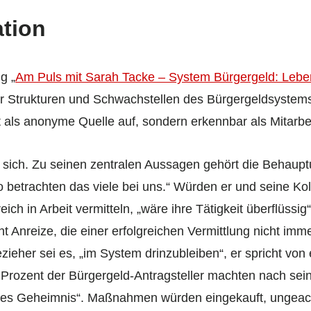
tion
g „
Am Puls mit Sarah Tacke – System Bürgergeld: Lebe
r Strukturen und Schwachstellen des Bürgergeldsystems
ht als anonyme Quelle auf, sondern erkennbar als Mitarb
sich. Zu seinen zentralen Aussagen gehört die Behaupt
 betrachten das viele bei uns.“ Würden er und seine Kol
ch in Arbeit vermitteln, „wäre ihre Tätigkeit überflüssig
 Anreize, die einer erfolgreichen Vermittlung nicht imme
zieher sei es, „im System drinzubleiben“, er spricht von
 Prozent der Bürgergeld-Antragsteller machten nach sei
enes Geheimnis“. Maßnahmen würden eingekauft, ungeach