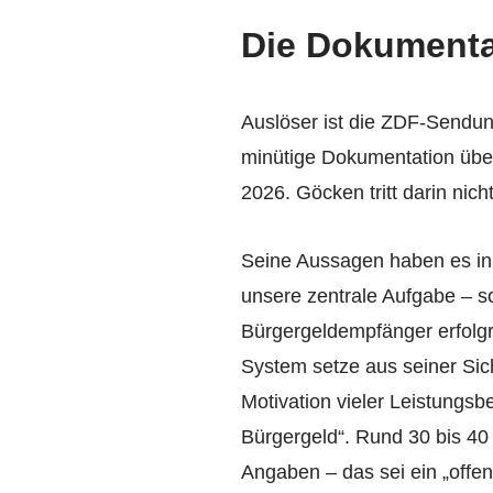
Die Dokumenta
Auslöser ist die ZDF-Sendun
minütige Dokumentation übe
2026. Göcken tritt darin nic
Seine Aussagen haben es in 
unsere zentrale Aufgabe – so
Bürgergeldempfänger erfolgrei
System setze aus seiner Sicht
Motivation vieler Leistungsbe
Bürgergeld“. Rund 30 bis 40
Angaben – das sei ein „off