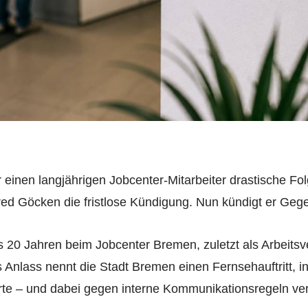
ür einen langjährigen Jobcenter-Mitarbeiter drastische Fo
red Göcken die fristlose Kündigung. Nun kündigt er Geg
s 20 Jahren beim Jobcenter Bremen, zuletzt als Arbeitsv
ls Anlass nennt die Stadt Bremen einen Fernsehauftritt,
sierte – und dabei gegen interne Kommunikationsregeln ve