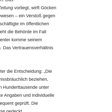
Zeitung
vorliegt, wirft Göcken
gewesen – ein Verstoß gegen
häftigte im öffentlichen
ieht die Behörde im Fall
bcenter komme seinem
m. Das Vertrauensverhältnis
nter die Entscheidung: „Die
issbräuchlich beziehen,
en Hunderttausende unter
te Angaben und individuelle
equent geprüft. Die
sse gedeckt.