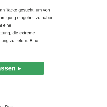
rah Tacke gesucht, um von
ehmigung eingeholt zu haben.
i eine
ttung, die extreme
ung zu liefern. Eine
assen ▸
en. Das