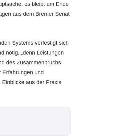
auptsache, es bleibt am Ende
Fragen aus dem Bremer Senat
den Systems verfestigt sich
nd nötig, „denn Leistungen
and des Zusammenbruchs
r Erfahrungen und
 Einblicke aus der Praxis