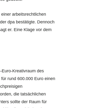
einer arbeitsrechtlichen
der dpa bestätigte. Dennoch
sagt er. Eine Klage vor dem
0-Euro-Kreativraum des
 für rund 600.000 Euro einen
ochpreisigen
orden, die tatsächlichen
ers sollte der Raum für