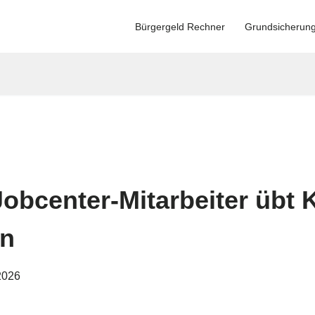
Bürgergeld Rechner
Grundsicherun
obcenter-Mitarbeiter übt K
en
2026