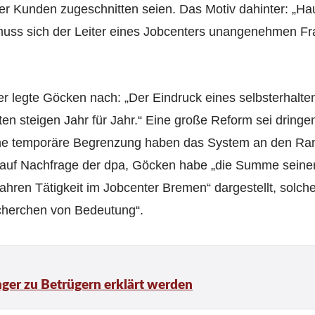
 der Kunden zugeschnitten seien. Das Motiv dahinter: „H
 muss sich der Leiter eines Jobcenters unangenehmen 
legte Göcken nach: „Der Eindruck eines selbsterhalten
en steigen Jahr für Jahr.“ Eine große Reform sei dringe
ne temporäre Begrenzung haben das System an den R
e auf Nachfrage der dpa, Göcken habe „die Summe seine
hren Tätigkeit im Jobcenter Bremen“ dargestellt, solche
echerchen von Bedeutung“.
er zu Betrügern erklärt werden