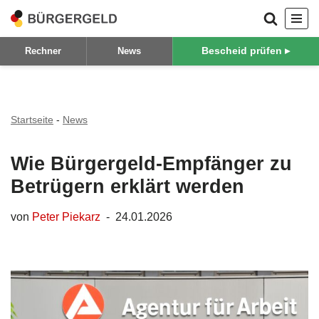
Zum
Bescheid prüfen ▸
Rechner
News
Inhalt
springen
Startseite
-
News
Wie Bürgergeld-Empfänger zu
Betrügern erklärt werden
von
Peter Piekarz
24.01.2026