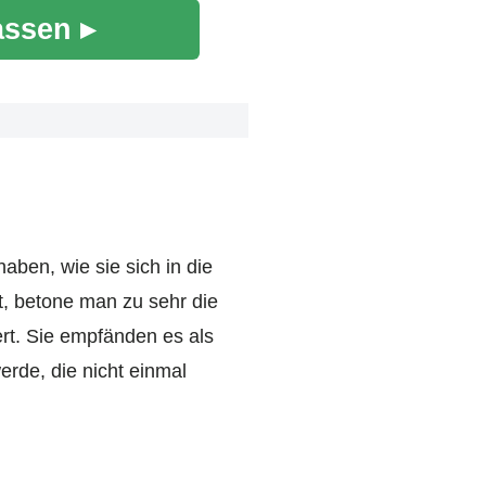
assen ▸
ben, wie sie sich in die
t, betone man zu sehr die
ert. Sie empfänden es als
rde, die nicht einmal