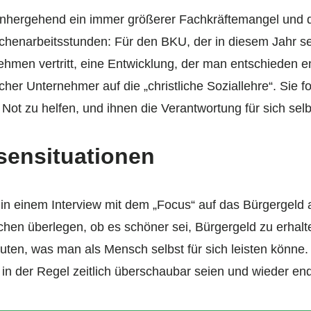
 einhergehend ein immer größerer Fachkräftemangel und 
henarbeitsstunden: Für den BKU, der in diesem Jahr se
nehmen vertritt, eine Entwicklung, der man entschieden 
scher Unternehmer auf die „christliche Soziallehre“. Sie
ot zu helfen, und ihnen die Verantwortung für sich selb
isensituationen
 in einem Interview mit dem „Focus“ auf das Bürgergeld
chen überlegen, ob es schöner sei, Bürgergeld zu erhalt
ten, was man als Mensch selbst für sich leisten könne. H
 in der Regel zeitlich überschaubar seien und wieder en