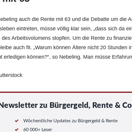
ebeling auch die Rente mit 63 und die Debatte um die Ar
eben eintreten, müsse völlig klar sein, „dass sich da ei
 des Arbeitsvolumens stopfen. Um die Rente zu finanzie
bleibe auch fit. „Warum können Ältere nicht 20 Stunden
ut erledigen können?“, so Nebeling. Man müsse Erfahru
hutterstock
Newsletter zu Bürgergeld, Rente & Co
Wöchentliche Updates zu Bürgergeld & Rente
60 000+ Leser