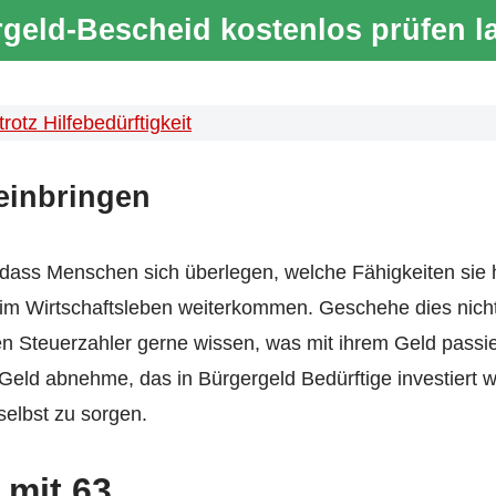
geld-Bescheid kostenlos prüfen l
otz Hilfebedürftigkeit
einbringen
dass Menschen sich überlegen, welche Fähigkeiten sie ha
 im Wirtschaftsleben weiterkommen. Geschehe dies nich
den Steuerzahler gerne wissen, was mit ihrem Geld passi
eld abnehme, das in Bürgergeld Bedürftige investiert we
selbst zu sorgen.
 mit 63