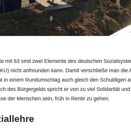
e mit 63 sind zwei Elemente des deutschen Sozialsyste
KU) nicht anfreunden kann. Damit verschließe man die A
hat in einem Rundumschlag auch gleich den Schuldigen 
ich des Bürgergelds spricht er von zu viel Solidarität un
sse der Menschen sein, früh in Rente zu gehen.
iallehre