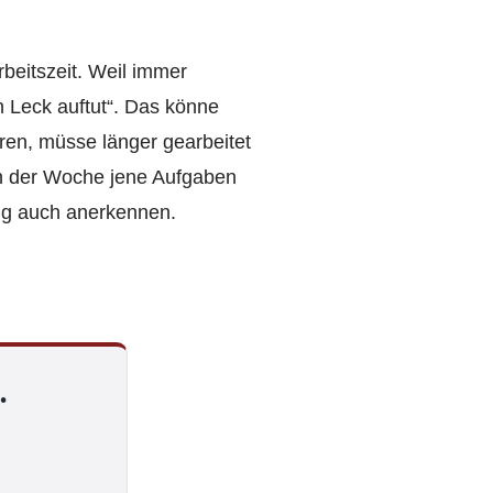
beitszeit. Weil immer
n Leck auftut“. Das könne
ren, müsse länger gearbeitet
 in der Woche jene Aufgaben
ng auch anerkennen.
.