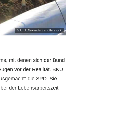
© U. J. Alexander / shutterstock
ms, mit denen sich der Bund
ugen vor der Realität. BKU-
ausgemacht: die SPD. Sie
d bei der Lebensarbeitszeit