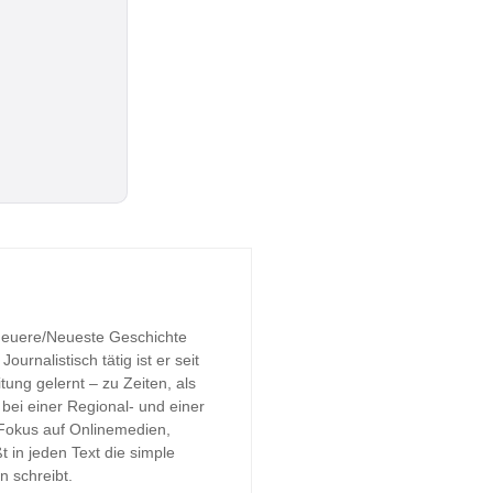
 Neuere/Neueste Geschichte
urnalistisch tätig ist er seit
tung gelernt – zu Zeiten, als
bei einer Regional- und einer
 Fokus auf Onlinemedien,
t in jeden Text die simple
n schreibt.