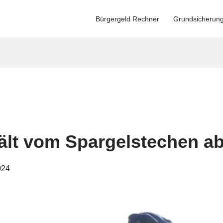
Bürgergeld Rechner
Grundsicherun
ält vom Spargelstechen a
024