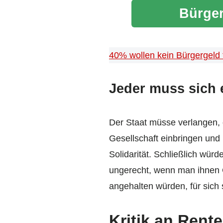
Bürger
40% wollen kein Bürgergeld tr
Jeder muss sich 
Der Staat müsse verlangen, 
Gesellschaft einbringen und
Solidarität. Schließlich wür
ungerecht, wenn man ihnen G
angehalten würden, für sich 
Kritik an Rente