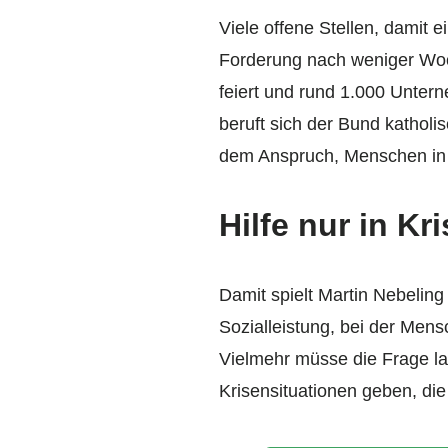
Viele offene Stellen, damit
Forderung nach weniger Woc
feiert und rund 1.000 Unter
beruft sich der Bund katholi
dem Anspruch, Menschen in N
Hilfe nur in Kr
Damit spielt Martin Nebeling
Sozialleistung, bei der Mens
Vielmehr müsse die Frage lau
Krisensituationen geben, die