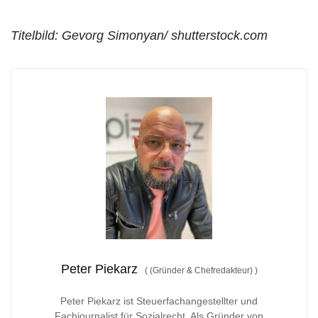
Titelbild: Gevorg Simonyan/ shutterstock.com
Peter Piekarz
(
(Gründer & Chefredakteur)
)
Peter Piekarz ist Steuerfachangestellter und
Fachjournalist für Sozialrecht. Als Gründer von