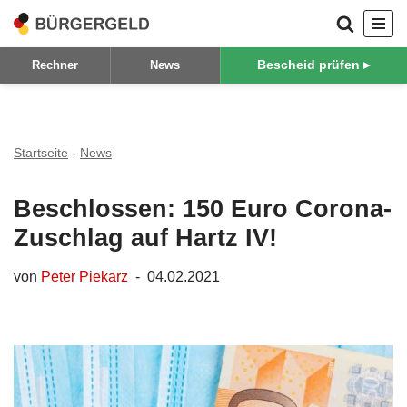
Zum
Bescheid prüfen ▸
Rechner
News
Inhalt
springen
Startseite
-
News
Beschlossen: 150 Euro Corona-
Zuschlag auf Hartz IV!
von
Peter Piekarz
04.02.2021