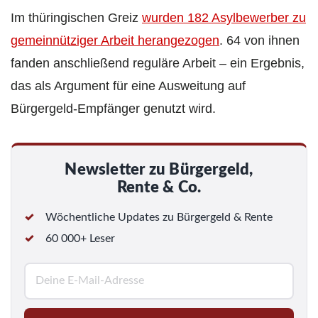
Im thüringischen Greiz
wurden 182 Asylbewerber zu
gemeinnütziger Arbeit herangezogen
. 64 von ihnen
fanden anschließend reguläre Arbeit – ein Ergebnis,
das als Argument für eine Ausweitung auf
Bürgergeld-Empfänger genutzt wird.
Newsletter zu Bürgergeld,
Rente & Co.
Wöchentliche Updates zu Bürgergeld & Rente
60 000+ Leser
E
-
M