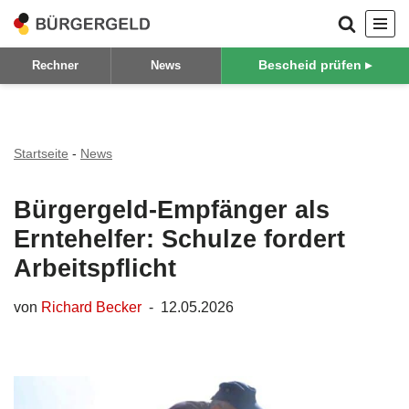
Zum
Bescheid prüfen ▸
Rechner
News
Inhalt
springen
Startseite
-
News
Bürgergeld-Empfänger als
Erntehelfer: Schulze fordert
Arbeitspflicht
von
Richard Becker
12.05.2026