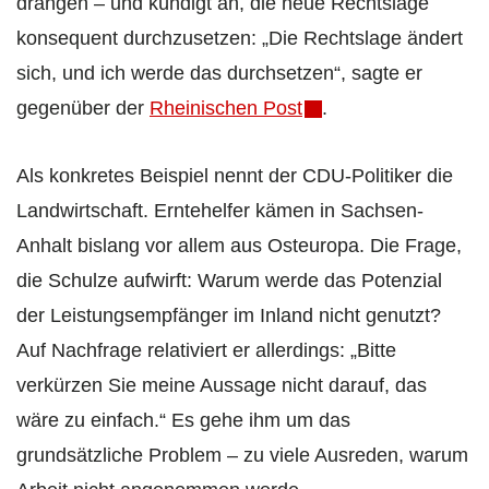
drängen – und kündigt an, die neue Rechtslage
konsequent durchzusetzen: „Die Rechtslage ändert
sich, und ich werde das durchsetzen“, sagte er
gegenüber der
Rheinischen Post
.
Als konkretes Beispiel nennt der CDU-Politiker die
Landwirtschaft. Erntehelfer kämen in Sachsen-
Anhalt bislang vor allem aus Osteuropa. Die Frage,
die Schulze aufwirft: Warum werde das Potenzial
der Leistungsempfänger im Inland nicht genutzt?
Auf Nachfrage relativiert er allerdings: „Bitte
verkürzen Sie meine Aussage nicht darauf, das
wäre zu einfach.“ Es gehe ihm um das
grundsätzliche Problem – zu viele Ausreden, warum