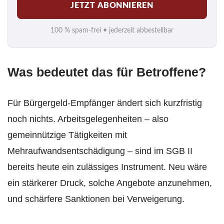
JETZT ABONNIEREN
a
i
100 % spam-frei • jederzeit abbestellbar
l
*
Was bedeutet das für Betroffene?
Für Bürgergeld-Empfänger ändert sich kurzfristig
noch nichts. Arbeitsgelegenheiten – also
gemeinnützige Tätigkeiten mit
Mehraufwandsentschädigung – sind im SGB II
bereits heute ein zulässiges Instrument. Neu wäre
ein stärkerer Druck, solche Angebote anzunehmen,
und schärfere Sanktionen bei Verweigerung.