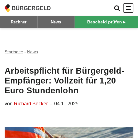
Zum
Bescheid prüfen ▸
Rechner
News
Inhalt
springen
Startseite
-
News
Arbeitspflicht für Bürgergeld-
Empfänger: Vollzeit für 1,20
Euro Stundenlohn
von
Richard Becker
04.11.2025