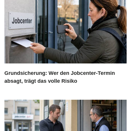
Grundsicherung: Wer den Jobcenter-Termin
absagt, trägt das volle Risiko