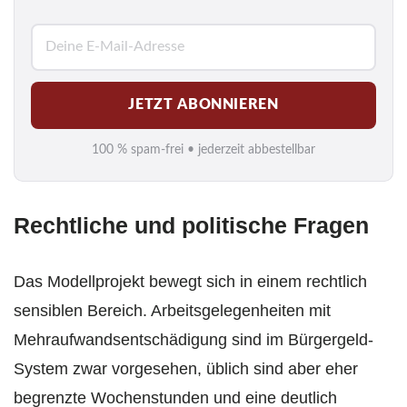
E
-
M
JETZT ABONNIEREN
a
i
100 % spam-frei • jederzeit abbestellbar
l
*
Rechtliche und politische Fragen
Das Modellprojekt bewegt sich in einem rechtlich
sensiblen Bereich. Arbeitsgelegenheiten mit
Mehraufwandsentschädigung sind im Bürgergeld-
System zwar vorgesehen, üblich sind aber eher
begrenzte Wochenstunden und eine deutlich