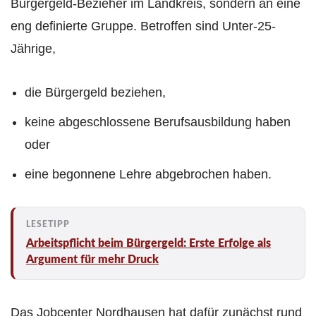
Bürgergeld-Bezieher im Landkreis, sondern an eine
eng definierte Gruppe. Betroffen sind Unter-25-
Jährige,
die Bürgergeld beziehen,
keine abgeschlossene Berufsausbildung haben
oder
eine begonnene Lehre abgebrochen haben.
Arbeitspflicht beim Bürgergeld: Erste Erfolge als
Argument für mehr Druck
Das Jobcenter Nordhausen hat dafür zunächst rund