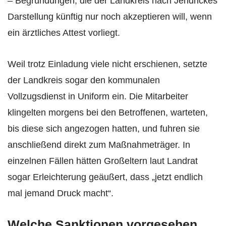
– Begründungen, die der Landkreis nach Jendrickes
Darstellung künftig nur noch akzeptieren will, wenn
ein ärztliches Attest vorliegt.
Weil trotz Einladung viele nicht erschienen, setzte
der Landkreis sogar den kommunalen
Vollzugsdienst in Uniform ein. Die Mitarbeiter
klingelten morgens bei den Betroffenen, warteten,
bis diese sich angezogen hatten, und fuhren sie
anschließend direkt zum Maßnahmeträger. In
einzelnen Fällen hätten Großeltern laut Landrat
sogar Erleichterung geäußert, dass „jetzt endlich
mal jemand Druck macht“.
Welche Sanktionen vorgesehen