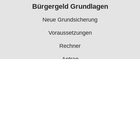
Bürgergeld Grundlagen
Neue Grundsicherung
Voraussetzungen
Rechner
Antrag
Auszahlungstermine
Mehr
Bürgergeld News
Bürgergeld Forum
Jobcenter