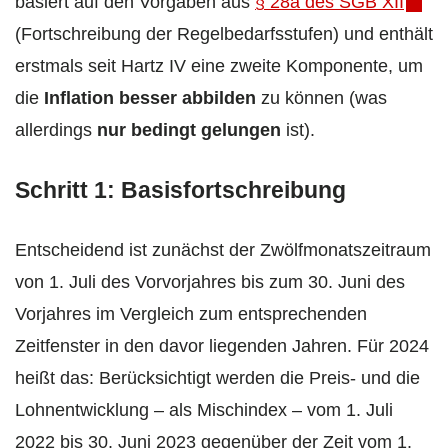
basiert auf den Vorgaben aus
§ 28a des SGB XII
(Fortschreibung der Regelbedarfsstufen) und enthält
erstmals seit Hartz IV eine zweite Komponente, um
die
Inflation besser abbilden
zu können (was
allerdings
nur bedingt gelungen
ist).
Schritt 1: Basisfortschreibung
Entscheidend ist zunächst der Zwölfmonatszeitraum
von 1. Juli des Vorvorjahres bis zum 30. Juni des
Vorjahres im Vergleich zum entsprechenden
Zeitfenster in den davor liegenden Jahren. Für 2024
heißt das: Berücksichtigt werden die Preis- und die
Lohnentwicklung – als Mischindex – vom 1. Juli
2022 bis 30. Juni 2023 gegenüber der Zeit vom 1.