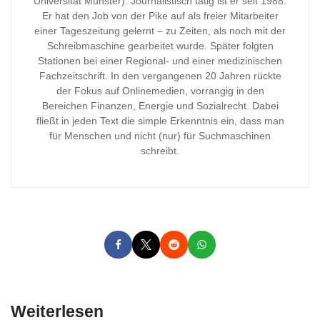
Universität Münster). Journalistisch tätig ist er seit 1988.
Er hat den Job von der Pike auf als freier Mitarbeiter
einer Tageszeitung gelernt – zu Zeiten, als noch mit der
Schreibmaschine gearbeitet wurde. Später folgten
Stationen bei einer Regional- und einer medizinischen
Fachzeitschrift. In den vergangenen 20 Jahren rückte
der Fokus auf Onlinemedien, vorrangig in den
Bereichen Finanzen, Energie und Sozialrecht. Dabei
fließt in jeden Text die simple Erkenntnis ein, dass man
für Menschen und nicht (nur) für Suchmaschinen
schreibt.
Weiterlesen