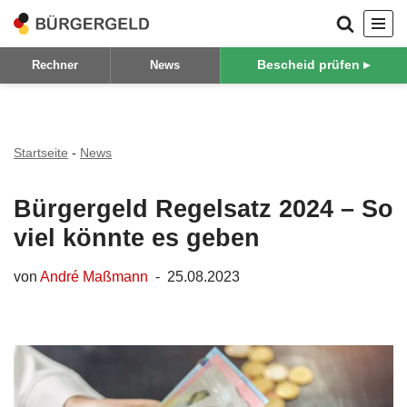
Zum
Bescheid prüfen ▸
Rechner
News
Inhalt
springen
Startseite
-
News
Bürgergeld Regelsatz 2024 – So
viel könnte es geben
von
André Maßmann
25.08.2023