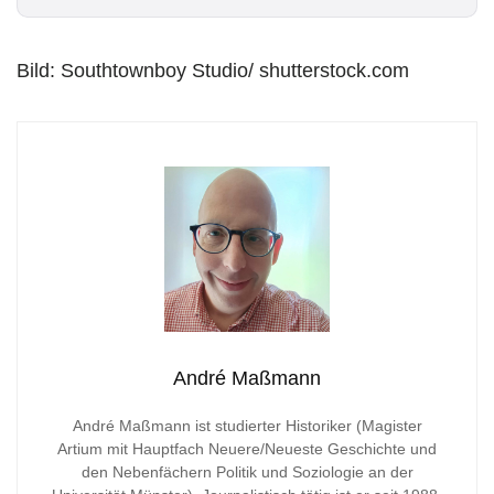
*
Bild: Southtownboy Studio/ shutterstock.com
André Maßmann
André Maßmann ist studierter Historiker (Magister
Artium mit Hauptfach Neuere/Neueste Geschichte und
den Nebenfächern Politik und Soziologie an der