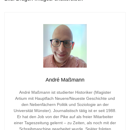
André Maßmann
André Maßmann ist studierter Historiker (Magister
Artium mit Hauptfach Neuere/Neueste Geschichte und
den Nebenfächern Politik und Soziologie an der
Universität Münster). Journalistisch tätig ist er seit 1988.
Er hat den Job von der Pike auf als freier Mitarbeiter
einer Tageszeitung gelernt – zu Zeiten, als noch mit der
Schreibmaschine gearbeitet wurde. Später folgten