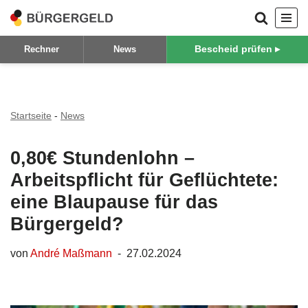
Zum
Bescheid prüfen ▸
Rechner
News
Inhalt
springen
Startseite
-
News
0,80€ Stundenlohn –
Arbeitspflicht für Geflüchtete:
eine Blaupause für das
Bürgergeld?
von
André Maßmann
27.02.2024