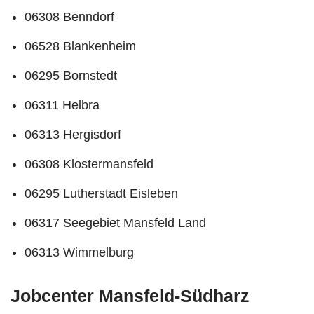
06308 Benndorf
06528 Blankenheim
06295 Bornstedt
06311 Helbra
06313 Hergisdorf
06308 Klostermansfeld
06295 Lutherstadt Eisleben
06317 Seegebiet Mansfeld Land
06313 Wimmelburg
Jobcenter Mansfeld-Südharz