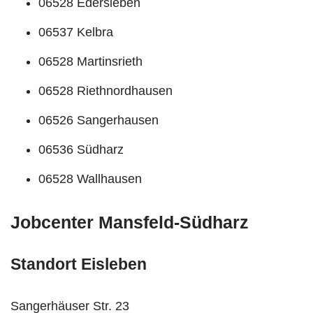
06528 Edersleben
06537 Kelbra
06528 Martinsrieth
06528 Riethnordhausen
06526 Sangerhausen
06536 Südharz
06528 Wallhausen
Jobcenter Mansfeld-Südharz
Standort Eisleben
Sangerhäuser Str. 23