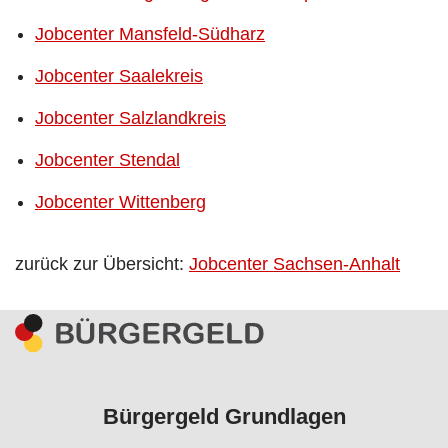
Jobcenter Mansfeld-Südharz
Jobcenter Saalekreis
Jobcenter Salzlandkreis
Jobcenter Stendal
Jobcenter Wittenberg
zurück zur Übersicht:
Jobcenter Sachsen-Anhalt
Bürgergeld Grundlagen