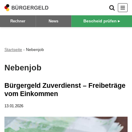
Zum
Bescheid prüfen ▸
Rechner
News
Inhalt
springen
Startseite
-
Nebenjob
Nebenjob
Bürgergeld Zuverdienst – Freibeträge
vom Einkommen
13.01.2026