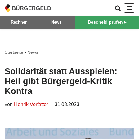
Zum
Bescheid prüfen ▸
Rechner
News
Inhalt
springen
Startseite
-
News
Solidarität statt Ausspielen:
Heil gibt Bürgergeld-Kritik
Kontra
von
Henrik Vorfatter
31.08.2023