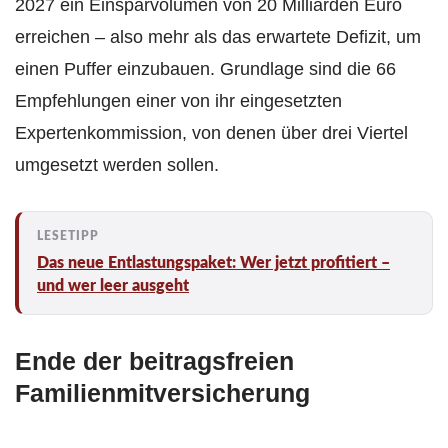
2027 ein Einsparvolumen von 20 Milliarden Euro
erreichen – also mehr als das erwartete Defizit, um
einen Puffer einzubauen. Grundlage sind die 66
Empfehlungen einer von ihr eingesetzten
Expertenkommission, von denen über drei Viertel
umgesetzt werden sollen.
Das neue Entlastungspaket: Wer jetzt profitiert –
und wer leer ausgeht
Ende der beitragsfreien
Familienmitversicherung