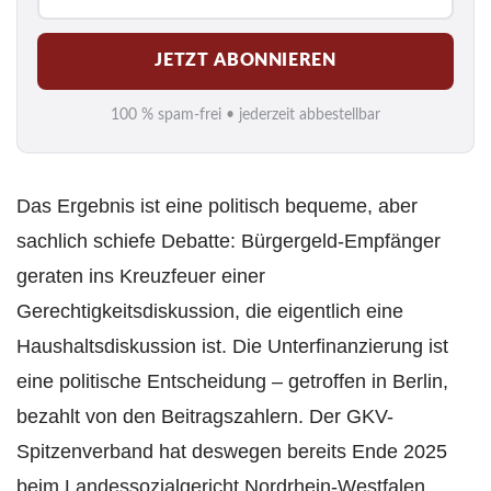
-
M
JETZT ABONNIEREN
a
i
100 % spam-frei • jederzeit abbestellbar
l
*
Das Ergebnis ist eine politisch bequeme, aber
sachlich schiefe Debatte: Bürgergeld-Empfänger
geraten ins Kreuzfeuer einer
Gerechtigkeitsdiskussion, die eigentlich eine
Haushaltsdiskussion ist. Die Unterfinanzierung ist
eine politische Entscheidung – getroffen in Berlin,
bezahlt von den Beitragszahlern. Der GKV-
Spitzenverband hat deswegen bereits Ende 2025
beim Landessozialgericht Nordrhein-Westfalen