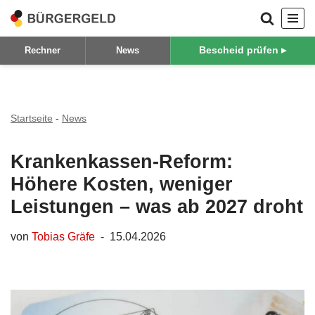
Zum
Bescheid prüfen ▸
Rechner
News
Inhalt
springen
Startseite
-
News
Krankenkassen-Reform:
Höhere Kosten, weniger
Leistungen – was ab 2027 droht
von
Tobias Gräfe
15.04.2026