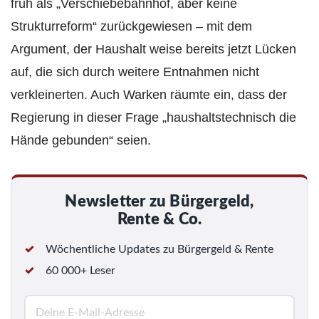
früh als „Verschiebebahnhof, aber keine
Strukturreform“ zurückgewiesen – mit dem
Argument, der Haushalt weise bereits jetzt Lücken
auf, die sich durch weitere Entnahmen nicht
verkleinerten. Auch Warken räumte ein, dass der
Regierung in dieser Frage „haushaltstechnisch die
Hände gebunden“ seien.
Newsletter zu Bürgergeld,
Rente & Co.
Wöchentliche Updates zu Bürgergeld & Rente
60 000+ Leser
E